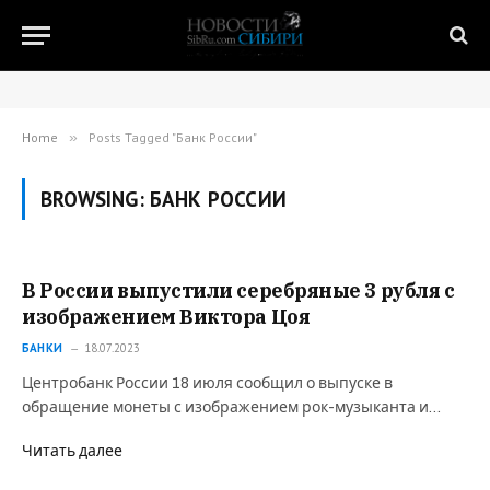
Home
»
Posts Tagged "Банк России"
BROWSING:
БАНК РОССИИ
В России выпустили серебряные 3 рубля с
изображением Виктора Цоя
БАНКИ
18.07.2023
Центробанк России 18 июля сообщил о выпуске в
обращение монеты с изображением рок-музыканта и…
Читать далее