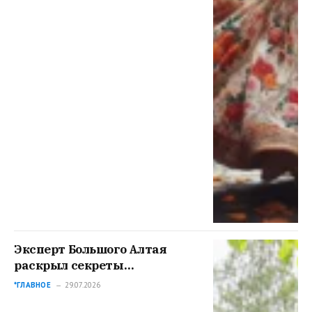
Эксперт Большого Алтая
раскрыл секреты
подготовки и проведения
*ГЛАВНОЕ
29.07.2026
археологической