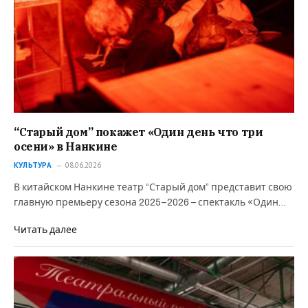
“Старый дом” покажет «Один день что три
осени» в Нанкине
КУЛЬТУРА
08.06.2026
В китайском Нанкине театр “Старый дом” представит свою
главную премьеру сезона 2025–2026 – спектакль «Один…
Читать далее