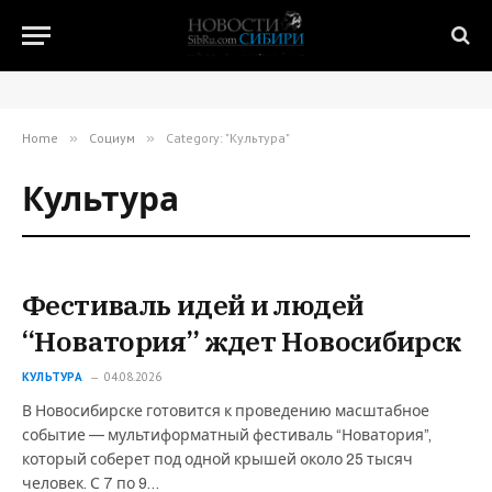
Home
»
Социум
»
Category: "Культура"
Культура
Фестиваль идей и людей
“Новатория” ждет Новосибирск
КУЛЬТУРА
04.08.2026
В Новосибирске готовится к проведению масштабное
событие — мультиформатный фестиваль “Новатория”,
который соберет под одной крышей около 25 тысяч
человек. С 7 по 9…