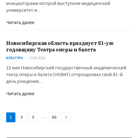
инициаторами которой выступили медицинский
университет и…
Читать далее
Новосибирская область празднует 81-ую
годовщину Театра оперы и балета
КУЛЬТУРА
13.05.2026
12 мая Новосибирский государственный академический
театр оперы и балета (НОВАТ) отпраздновал свой 81-й
день рождения.…
Читать далее
Next
…
1
2
3
96