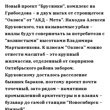
Новый проект “Брусники”, комплекс на
Грибоедова – в двух шагах от строящегося
“Оазиса” от “АКД – Мета”. ­Находка Алексея
Круковского, так называемые урбан –
виллы будут соперничать за потребителя с
“волнистыми” высотками Владимира
Мартыненкова. К плюсам “Оазиса” можно
отнести масштаб – это крупный
жилмассив, отделенный от сюрпризов
Октябрьского района забором.
Круковскому досталось расселение
бывших бараков, поэтому проект почти
точечный, зато рядом – памятники
промышленной архитектуры и в планах –
бульвар до самой станции “Новосибирск –
Южный”.