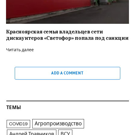
Красноярская семья владельцев сети
дискаунтеров «Светофор» попала под санкции
Читать далее
ADD A COMMENT
ТЕМЫ
Агропроизводство
COVID19
Андрей Травников
ВСУ