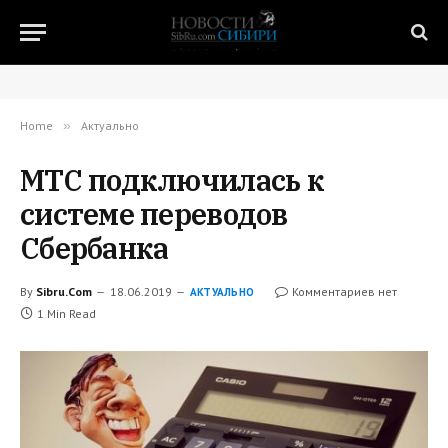
Home
»
Актуально
МТС подключилась к
системе переводов
Сбербанка
By
Sibru.Com
18.06.2019
Комментариев нет
АКТУАЛЬНО
1 Min Read