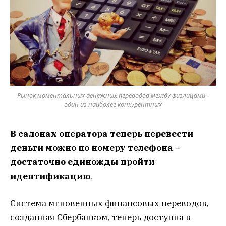
Рынок моментальных денежных переводов между физлицами -
один из наиболее конкурентных
В салонах оператора теперь перевести
деньги можно по номеру телефона –
достаточно единожды пройти
идентификацию
.
Система мгновенных финансовых переводов,
созданная Сбербанком, теперь доступна в