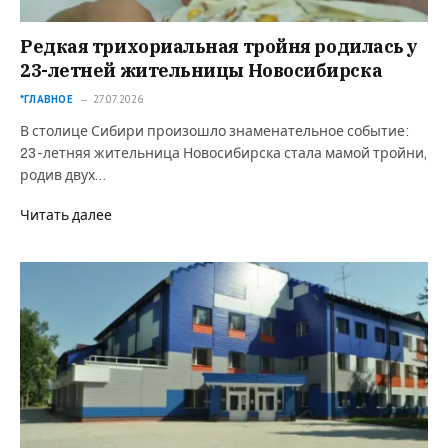
Редкая трихориальная тройня родилась у
23-летней жительницы Новосибирска
*ГЛАВНОЕ
27.07.2026
В столице Сибири произошло знаменательное событие:
23-летняя жительница Новосибирска стала мамой тройни,
родив двух…
Читать далее