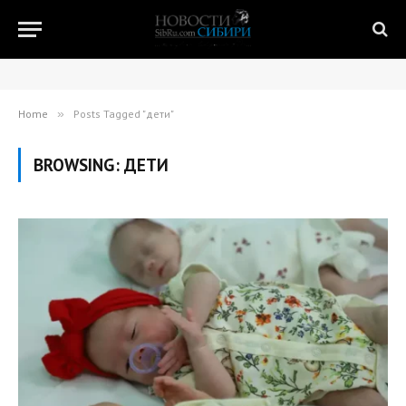
Home
»
Posts Tagged "дети"
BROWSING:
ДЕТИ