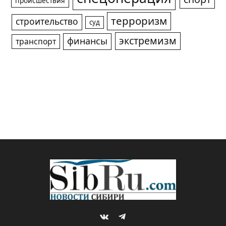
происшествия
терроризм
строительство
суд
экстремизм
финансы
транспорт
VKontakte
Telegram