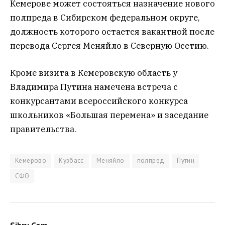
Кемерове может состояться назначение нового
полпреда в Сибирском федеральном округе,
должность которого остается вакантной после
перевода Сергея Меняйло в Северную Осетию.
Кроме визита в Кемеровскую область у
Владимира Путина намечена встреча с
конкурсантами всероссийского конкурса
школьников «Большая перемена» и заседание
правительства.
Кемерово
Кузбасс
Меняйло
полпред
Путин
СФО