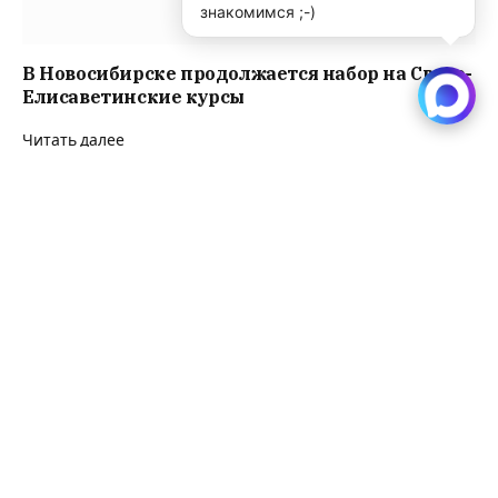
знакомимся ;-)
В Новосибирске продолжается набор на Свято-
Елисаветинские курсы
Читать далее
Пентагон закупит боевые противодроновые
лазеры