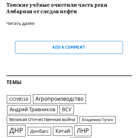
Томские учёные очистили часть реки
Амбарная от следов нефти
Читать далее
ADD A COMMENT
ТЕМЫ
Агропроизводство
COVID19
Андрей Травников
ВСУ
Великая Отечественная война
Владимир Путин
ДНР
ЛНР
Китай
Донбасс