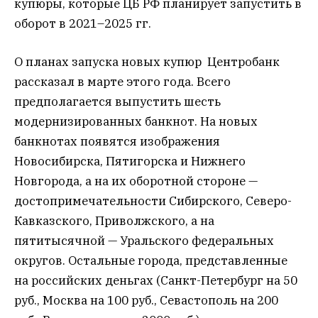
купюры, которые ЦБ РФ планирует запустить в
оборот в 2021–2025 гг.
О планах запуска новых купюр Центробанк
рассказал в марте этого года. Всего
предполагается выпустить шесть
модернизированных банкнот. На новых
банкнотах появятся изображения
Новосибирска, Пятигорска и Нижнего
Новгорода, а на их оборотной стороне —
достопримечательности Сибирского, Северо-
Кавказского, Приволжского, а на
пятитысячной — Уральского федеральных
округов. Остальные города, представленные
на российских деньгах (Санкт-Петербург на 50
руб., Москва на 100 руб., Севастополь на 200