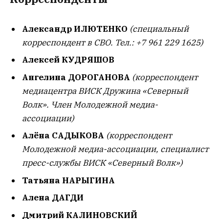
Александр ИЛЮТЕНКО
(специальный
корреспондент в СВО. Тел.: +7 961 229 1625)
Алексей КУДРЯШОВ
Ангелина ДОРОГАНОВА
(корреспондент
медиацентра ВИСК Дружина «Северный
Волк». Член Молодежной медиа-
ассоциации)
Алёна САДЫКОВА
(корреспондент
Молодежной медиа-ассоциации, специалист
пресс-службы ВИСК «Северный Волк»)
Татьяна НАРЫГИНА
Алена ДАГДИ
Дмитрий КАЛИНОВСКИЙ