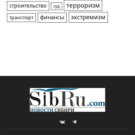
терроризм
строительство
суд
экстремизм
финансы
транспорт
VKontakte
Telegram