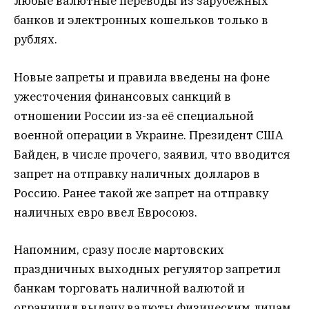
любые валютные переводы из зарубежных
банков и электронных кошельков только в
рублях.
Новые запреты и правила введены на фоне
ужесточения финансовых санкций в
отношении России из-за её специальной
военной операции в Украине. Президент США
Байден, в числе прочего, заявил, что вводится
запрет на отправку наличных долларов в
Россию. Ранее такой же запрет на отправку
наличных евро ввел Евросоюз.
Напомним, сразу после мартовских
праздничных выходных регулятор запретил
банкам торговать наличной валютой и
ограничил выдачу валюты физическим лицам