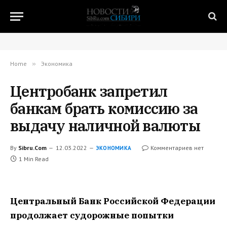
Home
»
Экономика
Центробанк запретил
банкам брать комиссию за
выдачу наличной валюты
By
Sibru.Com
12.03.2022
Комментариев нет
ЭКОНОМИКА
1 Min Read
Центральный Банк Российской Федерации
продолжает судорожные попытки