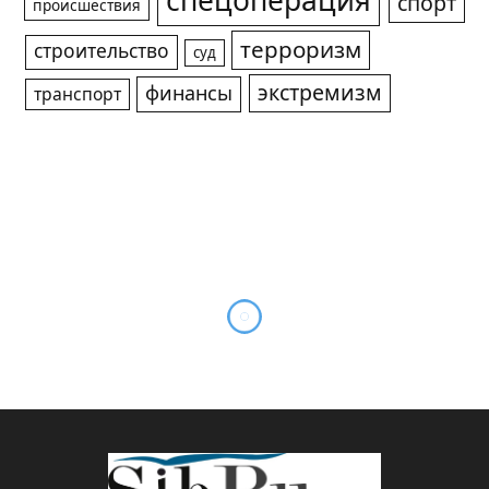
спецоперация
спорт
происшествия
терроризм
строительство
суд
экстремизм
финансы
транспорт