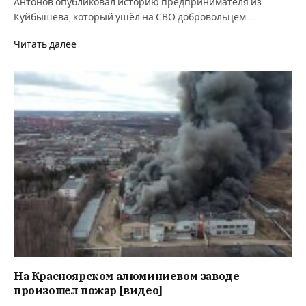
Антонов опубликовал историю предпринимателя из
Куйбышева, который ушёл на СВО добровольцем.…
Читать далее
На Красноярском алюминиевом заводе
произошел пожар [видео]