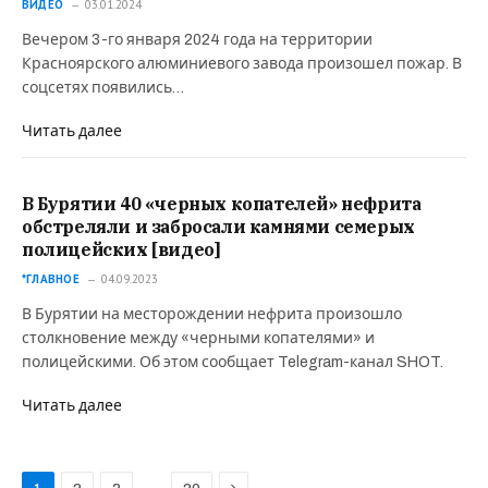
ВИДЕО
03.01.2024
Вечером 3-го января 2024 года на территории
Красноярского алюминиевого завода произошел пожар. В
соцсетях появились…
Читать далее
В Бурятии 40 «черных копателей» нефрита
обстреляли и забросали камнями семерых
полицейских [видео]
*ГЛАВНОЕ
04.09.2023
В Бурятии на месторождении нефрита произошло
столкновение между «черными копателями» и
полицейскими. Об этом сообщает Telegram-канал SHOT.
Читать далее
Next