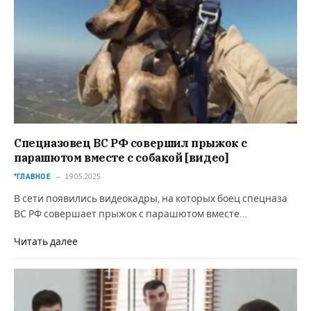
Спецназовец ВС РФ совершил прыжок с
парашютом вместе с собакой [видео]
*ГЛАВНОЕ
19.05.2025
В сети появились видеокадры, на которых боец спецназа
ВС РФ совершает прыжок с парашютом вместе…
Читать далее