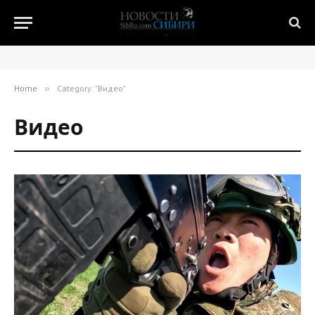
Home
»
Category: "Видео"
Видео