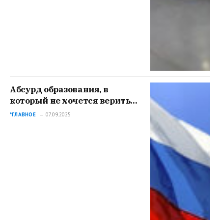
Абсурд образования, в
который не хочется верить
[видео]
*ГЛАВНОЕ
07.09.2025