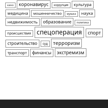
коронавирус
культура
коррупция
кино
медицина
наука
мошенничество
музыка
образование
недвижимость
политика
спецоперация
спорт
происшествия
терроризм
строительство
суд
экстремизм
финансы
транспорт