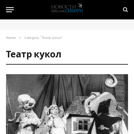
Home
»
Category: "Театр кукол"
Театр кукол