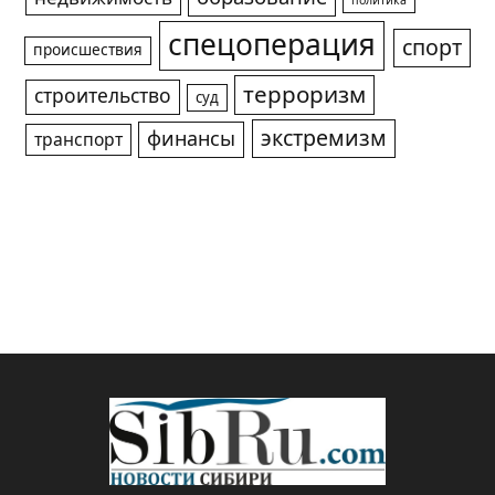
политика
спецоперация
спорт
происшествия
терроризм
строительство
суд
экстремизм
финансы
транспорт