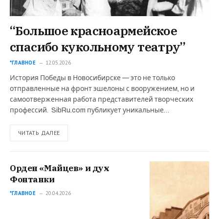
“Большое красноармейское
спасибо кукольному театру”
*ГЛАВНОЕ
12.05.2026
История Победы в Новосибирске — это не только
отправленные на фронт эшелоны с вооружением, но и
самоотверженная работа представителей творческих
профессий. SibRu.com публикует уникальные…
ЧИТАТЬ ДАЛЕЕ
Орден «Майцев» и дух
Фонтанки
*ГЛАВНОЕ
20.04.2026