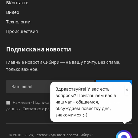
ВКонтакте
Видео
Технологии
Происшествия
Подписка на новости
Главные новости Сибири — на вашу почту. Без спама,
только важное.
×
Здравствуйте! У вас есть
вопросы? Приглашаем вас в
наш чат - общаемся,
Нажимая «Подписаться», вы соглашаетесь с обработкой
обсуждаем повестку дня,
данных.
Связаться с редакцией
.
знакомимся ;-)
© 2016 – 2026, Сетевое издание “Новости Сибири”.