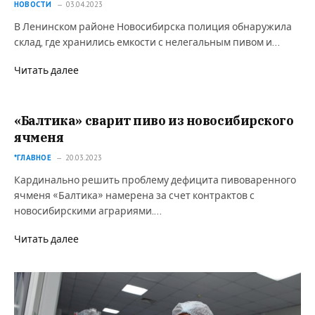
НОВОСТИ
03.04.2023
В Ленинском районе Новосибирска полиция обнаружила
склад, где хранились емкости с нелегальным пивом и…
Читать далее
«Балтика» сварит пиво из новосибирского
ячменя
*ГЛАВНОЕ
20.03.2023
Кардинально решить проблему дефицита пивоваренного
ячменя «Балтика» намерена за счет контрактов с
новосибирскими аграриями.…
Читать далее