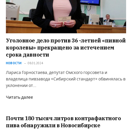
Уголовное дело против 36 -летней «пивной
королевы» прекращено за истечением
срока давности⁠⁠
НОВОСТИ
08.01.2024
Лариса Горностаева, депутат Омского горсовета и
владелица пивзавода «Сибирский стандарт» обвинялась в
уклонении от…
Читать далее
Почти 180 тысяч литров контрафактного
пива обнаружили в Новосибирске