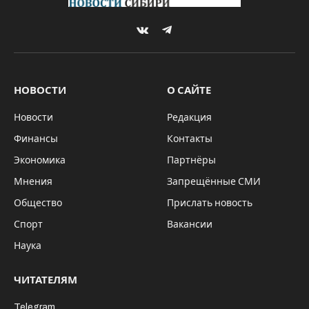
6 июня в столицу Сибири, Новосибирск,
приезжает Ольга Безрукова –
корреспондент ВОО “Союз отцов России”,
призер литературных конкурсов и