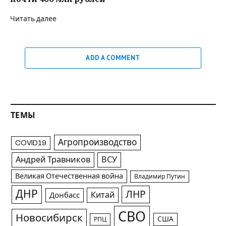
Читать далее
ADD A COMMENT
ТЕМЫ
Агропроизводство
COVID19
Андрей Травников
ВСУ
Великая Отечественная война
Владимир Путин
ДНР
ЛНР
Китай
Донбасс
СВО
Новосибирск
США
РПЦ