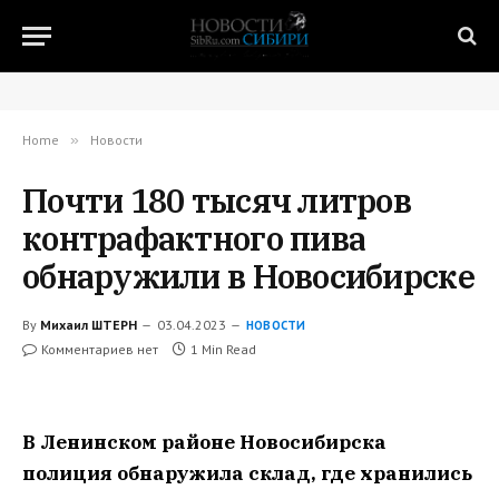
Home
»
Новости
Почти 180 тысяч литров
контрафактного пива
обнаружили в Новосибирске
By
Михаил ШТЕРН
03.04.2023
НОВОСТИ
Комментариев нет
1 Min Read
В Ленинском районе Новосибирска
полиция обнаружила склад, где хранились