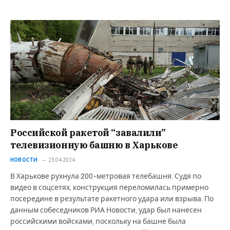
Российской ракетой “завалили”
телевизионную башню в Харькове
НОВОСТИ
23.04.2024
В Харькове рухнула 200-метровая телебашня. Судя по
видео в соцсетях, конструкция переломилась примерно
посередине в результате ракетного удара или взрыва. По
данным собеседников РИА Новости, удар был нанесен
российскими войсками, поскольку на башне была