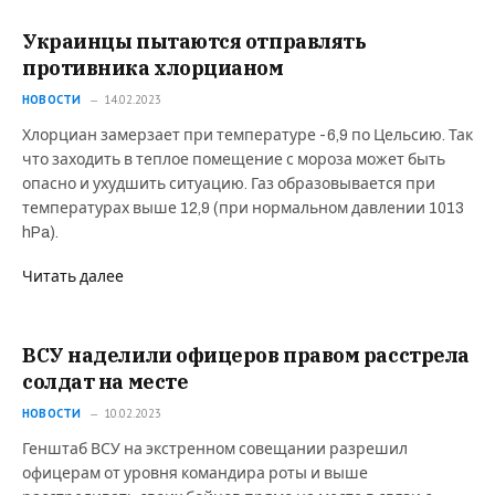
Украинцы пытаются отправлять
противника хлорцианом
НОВОСТИ
14.02.2023
Хлорциан замерзает при температуре -6,9 по Цельсию. Так
что заходить в теплое помещение с мороза может быть
опасно и ухудшить ситуацию. Газ образовывается при
температурах выше 12,9 (при нормальном давлении 1013
hPa).
Читать далее
ВСУ наделили офицеров правом расстрела
солдат на месте
НОВОСТИ
10.02.2023
Генштаб ВСУ на экстренном совещании разрешил
офицерам от уровня командира роты и выше