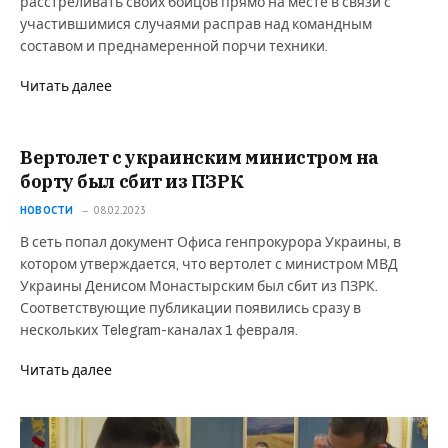
расстреливать своих бойцов прямо на месте в связи с
участившимися случаями расправ над командным
составом и преднамеренной порчи техники.
Читать далее
Вертолет с украинским министром на
борту был сбит из ПЗРК
НОВОСТИ
08.02.2023
В сеть попал документ Офиса генпрокурора Украины, в
котором утверждается, что вертолет с министром МВД
Украины Денисом Монастырским был сбит из ПЗРК.
Соответствующие публикации появились сразу в
нескольких Telegram-каналах 1 февраля.
Читать далее