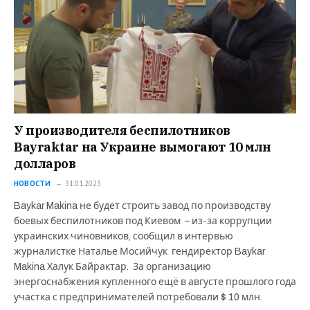
У производителя беспилотников
Bayraktar на Украине вымогают 10 млн
долларов
НОВОСТИ
31.01.2023
Baykar Makina не будет строить завод по производству
боевых беспилотников под Киевом – из-за коррупции
украинских чиновников, сообщил в интервью
журналистке Наталье Мосийчук гендиректор Baykar
Makina Халук Байрактар. За организацию
энергоснабжения купленного ещё в августе прошлого года
участка с предпринимателей потребовали $ 10 млн.