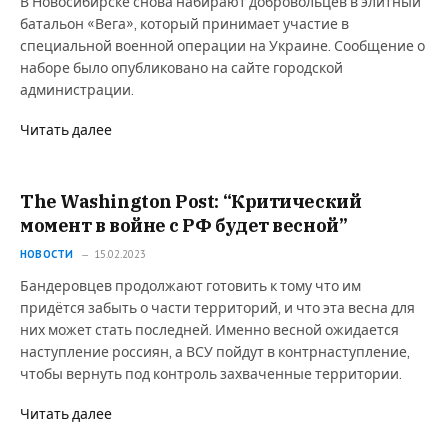
В Новосибирске снова набирают добровольцев в элитный
батальон «Вега», который принимает участие в
специальной военной операции на Украине. Сообщение о
наборе было опубликовано на сайте городской
администрации.
Читать далее
The Washington Post: “Критический
момент в войне с РФ будет весной”
НОВОСТИ
15.02.2023
Бандеровцев продолжают готовить к тому что им
придётся забыть о части территорий, и что эта весна для
них может стать последней. Именно весной ожидается
наступление россиян, а ВСУ пойдут в контрнаступление,
чтобы вернуть под контроль захваченные территории.
Читать далее