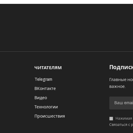
Подписк
ЧИТАТЕЛЯМ
Telegram
Главные но
важное.
ВКонтакте
Видео
И
Технологии
Происшествия
Нажимая «
Связаться с 