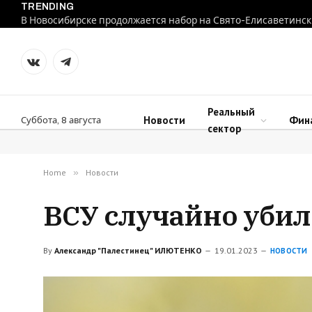
TRENDING
В Новосибирске продолжается набор на Свято-Елисаветинск
VKontakte
Telegram
Реальный
Новости
Фин
Суббота, 8 августа
сектор
Home
»
Новости
ВСУ случайно убил
By
Александр "Палестинец" ИЛЮТЕНКО
19.01.2023
НОВОСТИ