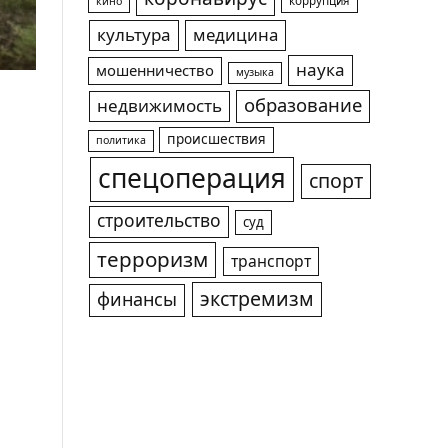
коррупция
кино
культура
медицина
наука
мошенничество
музыка
образование
недвижимость
происшествия
политика
спецоперация
спорт
строительство
суд
терроризм
транспорт
экстремизм
финансы