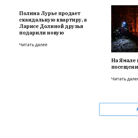
Полина Лурье продает
скандальную квартиру, а
Ларисе Долиной друзья
подарили новую
Читать далее
На Ямале 
посещени
Читать дале