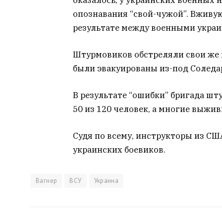
опознавания “свой-чужой”. Вживую 
результате между военными украи
Штурмовиков обстреляли свои же 
были эвакуированы из-под Соледа
В результате “ошибки” бригада ш
50 из 120 человек, а многие выжи
Судя по всему, инструкторы из СШ
украинских боевиков.
Вагнер
ВСУ
Украина