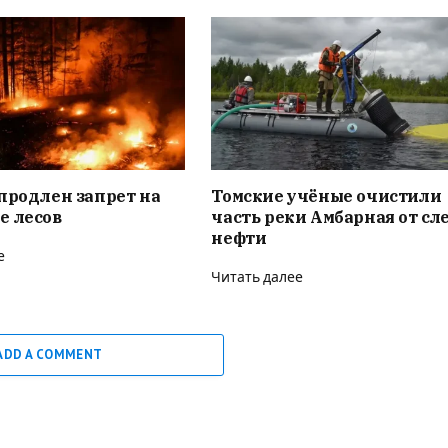
продлен запрет на
Томские учёные очистили
е лесов
часть реки Амбарная от сл
нефти
е
Читать далее
ADD A COMMENT