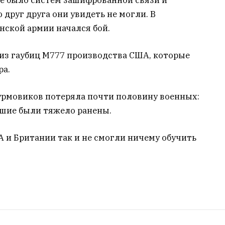
друг друга они увидеть не могли. В
нской армии начался бой.
из гаубиц М777 производства США, которые
ра.
турмовиков потеряла почти половину военных:
вшие были тяжело ранены.
А и Британии так и не смогли ничему обучить