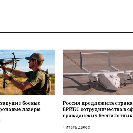
 закупит боевые
Россия предложила стран
роновые лазеры
БРИКС сотрудничество в с
гражданских беспилотник
е
Читать далее