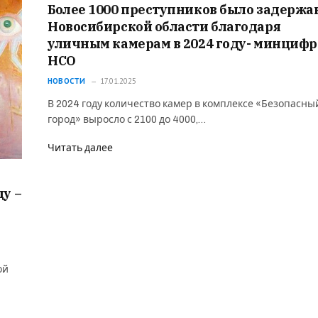
Более 1000 преступников было задержа
Новосибирской области благодаря
уличным камерам в 2024 году- минциф
НСО
НОВОСТИ
17.01.2025
В 2024 году количество камер в комплексе «Безопасны
город» выросло с 2100 до 4000,…
Читать далее
ду –
ой