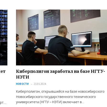
чет
Киберполигон заработал на базе НГТУ-
НЭТИ
НОВОСТИ
21.01.2024
Киберполигон, открывшийся на базе новосибирского
Новосибирского государственного технического
университета (НГТУ – НЭТИ) включает в…
орт…