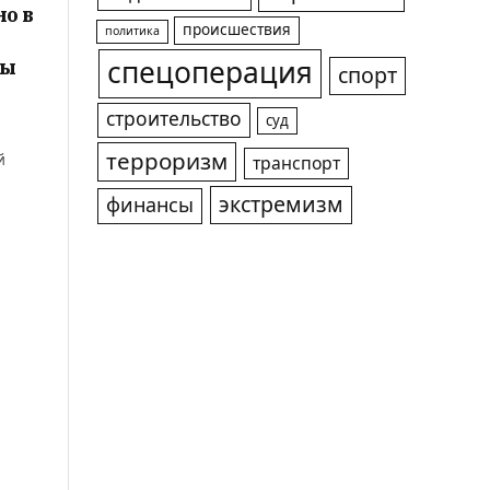
но в
происшествия
политика
ры
спецоперация
спорт
строительство
суд
терроризм
й
транспорт
экстремизм
финансы