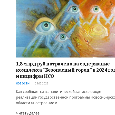
1,8 млрд руб потрачено на содержание
комплекса “Безопасный город” в 2024 го
минцифры НСО
НОВОСТИ
29.03.2025
Как сообщается в аналитической записке о ходе
реализации государственной программы Новосибирск
области «Построение и…
Читать далее