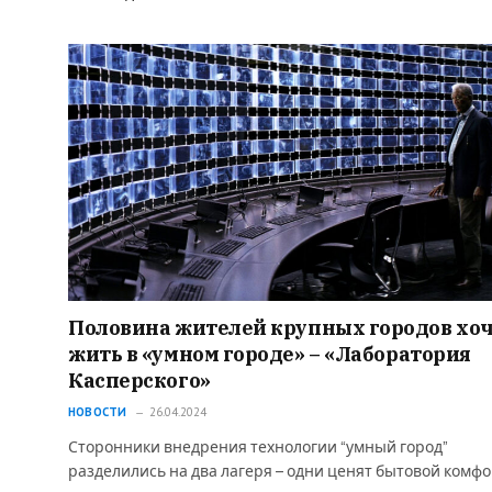
Половина жителей крупных городов хо
жить в «умном городе» – «Лаборатория
Касперского»
НОВОСТИ
26.04.2024
Сторонники внедрения технологии “умный город”
разделились на два лагеря – одни ценят бытовой комф