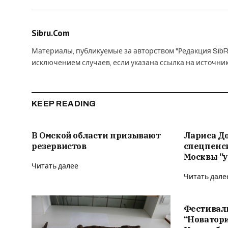
Sibru.Com
Материалы, публикуемые за авторством "Редакция SibR
исключением случаев, если указана ссылка на источни
KEEP READING
В Омской области призывают
Лариса Д
резервистов
спецпенс
Москвы “у
Читать далее
Читать дале
Фестивал
“Новатор