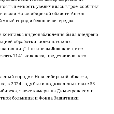
ность и емкость увеличилась втрое, сообщил
и связи Новосибирской области Антон
Умный город и безопасная среда».
 в комплекс видеонаблюдения была внедрена
кцией обработки видеопотоков с
ания лиц”. По словам Лошакова, с ее
ержать 1141 человека, представляющего
асный город» в Новосибирской области,
ке, в 2024 году были подключены новые 33
ибирска, также камеры на Димитровском и
стной больницы и Фонда Защитники