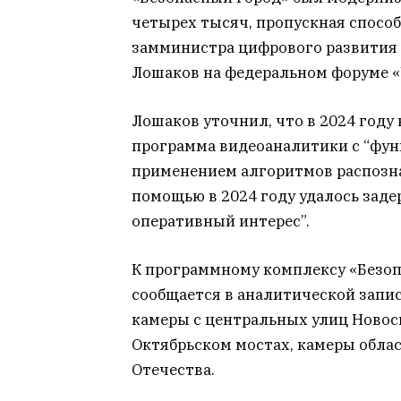
четырех тысяч, пропускная способ
замминистра цифрового развития 
Лошаков на федеральном форуме «
Лошаков уточнил, что в 2024 году
программа видеоаналитики с “фун
применением алгоритмов распознав
помощью в 2024 году удалось зад
оперативный интерес”.
К программному комплексу «Безоп
сообщается в аналитической запис
камеры с центральных улиц Новос
Октябрьском мостах, камеры обла
Отечества.