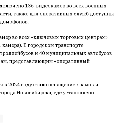
одключено 136 видеокамер во всех военных
асти, также для оперативных служб доступны
с домофонов.
камер во всех «ключевых торговых центрах»
1 камера). В городском транспорте
 троллейбусов и 40 муниципальных автобусов
там, представляющим «оперативный
 в 2024 году стало оснащение храмов и
орода Новосибирска, где установлено