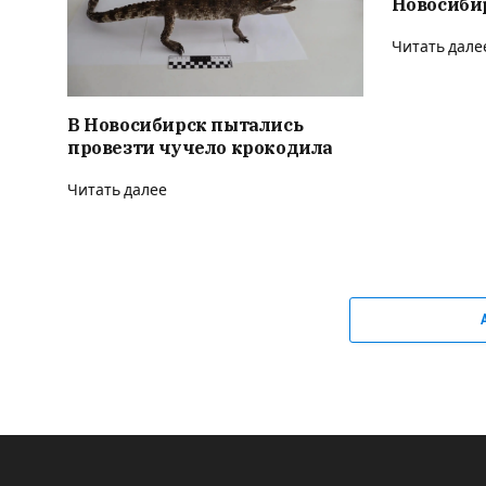
Новосиби
Читать дале
В Новосибирск пытались
провезти чучело крокодила
Читать далее