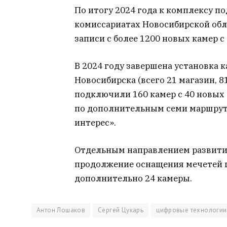
По итогу 2024 года к комплексу п
комиссариатах Новосибирской обл
записи с более 1200 новых камер 
В 2024 году завершена установка 
Новосибирска (всего 21 магазин, 8
подключили 160 камер с 40 новых
по дополнительным семи маршру
интерес».
Отдельным направлением развития
продолжение оснащения мечетей г
дополнительно 24 камеры.
Антон Лошаков
Сергей Цукарь
цифровые технологии