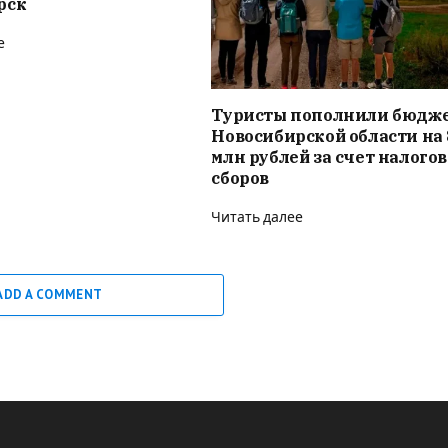
рск
е
Туристы пополнили бюдж
Новосибирской области на 
млн рублей за счет налого
сборов
Читать далее
ADD A COMMENT