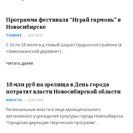
Программа фестиваля “Играй гармонь” в
Новосибирске
*ГЛАВНОЕ
10.07.2023
С 10 по 16 июля в д. Новый Шарап Ордынского района (в
«Заволокинской деревне»)…
Читать далее
18 млн руб на зрелища в День города
потратят власти Новосибирской области
НОВОСТИ
11.06.2023
Региональные власти в лице муниципального
автономного учреждения культуры города Новосибирска
“Городская дирекция творческих программ”…