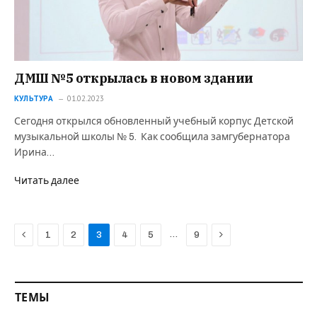
ДМШ №5 открылась в новом здании
КУЛЬТУРА
01.02.2023
Сегодня открылся обновленный учебный корпус Детской
музыкальной школы № 5. Как сообщила замгубернатора
Ирина…
Читать далее
Previous
Next
…
1
2
3
4
5
9
ТЕМЫ