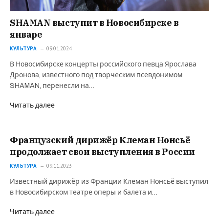
SHAMAN выступит в Новосибирске в
январе
КУЛЬТУРА
09.01.2024
В Новосибирске концерты российского певца Ярослава
Дронова, известного под творческим псевдонимом
SHAMAN, перенесли на…
Читать далее
Французский дирижёр Клеман Нонсьё
продолжает свои выступления в России
КУЛЬТУРА
09.11.2023
Известный дирижёр из Франции Клеман Нонсьё выступил
в Новосибирском театре оперы и балета и…
Читать далее