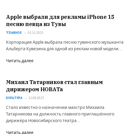
Apple выбрали для рекламы iPhone 15
песню певца из Тувы
*ГЛАВНОЕ
01.11.2023
Корпорация Apple выбрала песню тувинского музыканта
Альберта Кувезина для одной из реклам новой модели…
Читать далее
Михаил Татарников стал главным
дирижером НОВАТа
КУЛЬТУРА
12.08.2023
Стало известно о назначении маэстро Михаила
Татарникова на должность главного приглашённого
дирижёра Новосибирского театра…
Читать далее