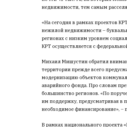
недвижимости, тем самым расселяя
«На сегодня в рамках проектов КРТ
нежилой недвижимости – буквально
регионах с низким уровнем социа
КРТ осуществляется с федеральной
Михаил Мишустин обратил вниман
территории прежде всего предусм
модернизацию объектов коммуналь
аварийного фонда. Про словам пре
большинство регионов. «По поруч
им поддержку, предусматривая в 
необходимое финансирование», – 
В рамках национального проекта 