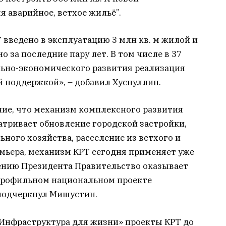
 аварийное, ветхое жильё”.
 введено в эксплуатацию 3 млн кв. м жилой и
 за последние пару лет. В том числе в 37
льно-экономического развития реализация
 поддержкой», – добавил Хуснуллин.
ие, что механизм комплексного развития
атривает обновление городской застройки,
ного хозяйства, расселение из ветхого и
мьера, механизм КРТ сегодня применяет уже
ению Президента Правительство оказывает
профильном национальном проекте
подчеркнул Мишустин.
«Инфраструктура для жизни» проекты КРТ до