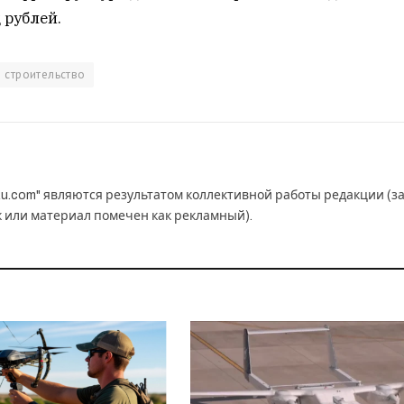
 рублей.
строительство
u.com" являются результатом коллективной работы редакции (з
к или материал помечен как рекламный).