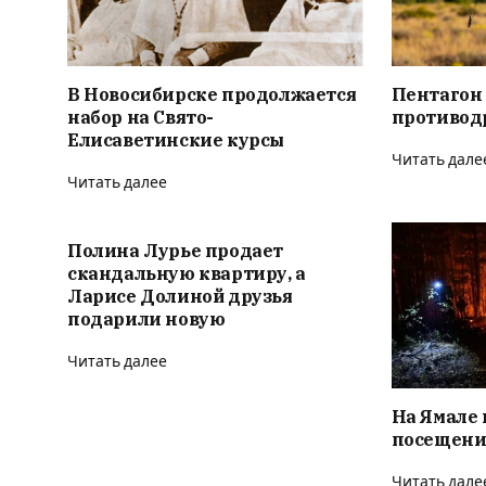
В Новосибирске продолжается
Пентагон
набор на Свято-
противод
Елисаветинские курсы
Читать дале
Читать далее
Полина Лурье продает
скандальную квартиру, а
Ларисе Долиной друзья
подарили новую
Читать далее
На Ямале 
посещени
Читать дале