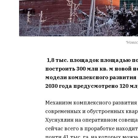
"Новос
1,8 тыс. площадок площадью по
построить 300 млн кв. м новой 
модели комплексного развития 
2030 года предусмотрено 120 м
Механизм комплексного развития 
современных и обустроенных квар
Хуснуллин на оперативном совещан
сейчас всего в проработке находи
почти 41 тыс. га, на которых можн