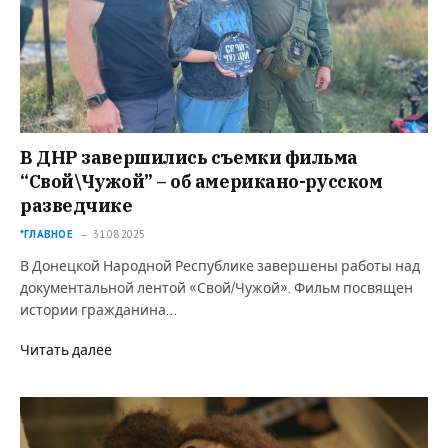
В ДНР завершились съемки фильма
“Свой\Чужой” – об американо-русском
разведчике
*ГЛАВНОЕ
31.08.2025
В Донецкой Народной Республике завершены работы над
документальной лентой «Свой/Чужой». Фильм посвящен
истории гражданина…
Читать далее