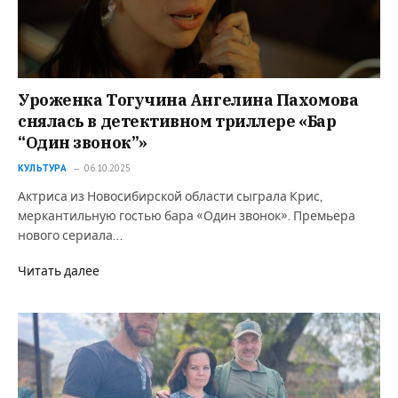
Уроженка Тогучина Ангелина Пахомова
снялась в детективном триллере «Бар
“Один звонок”»
КУЛЬТУРА
06.10.2025
Актриса из Новосибирской области сыграла Крис,
меркантильную гостью бара «Один звонок». Премьера
нового сериала…
Читать далее