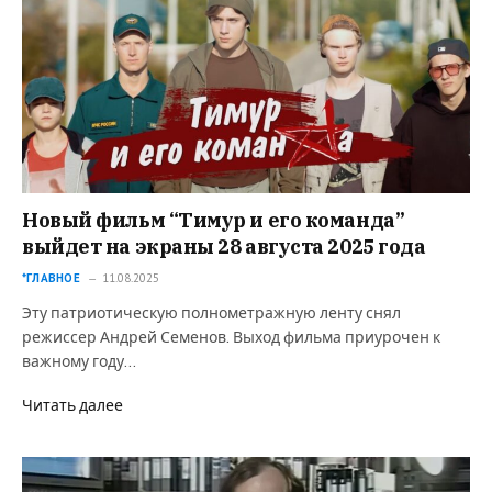
Новый фильм “Тимур и его команда”
выйдет на экраны 28 августа 2025 года
*ГЛАВНОЕ
11.08.2025
Эту патриотическую полнометражную ленту снял
режиссер Андрей Семенов. Выход фильма приурочен к
важному году…
Читать далее