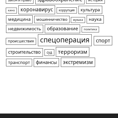
история
закон и право
коронавирус
культура
коррупция
кино
медицина
наука
мошенничество
музыка
образование
недвижимость
политика
спецоперация
спорт
происшествия
терроризм
строительство
суд
экстремизм
финансы
транспорт