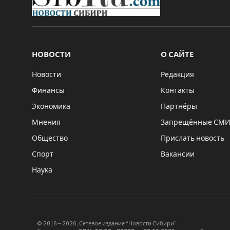
НОВОСТИ
О САЙТЕ
Новости
Редакция
Финансы
Контакты
Экономика
Партнёры
Мнения
Запрещённые СМ
Общество
Прислать новость
Спорт
Вакансии
Наука
© 2016 – 2026, Сетевое издание “Новости Сибири”.