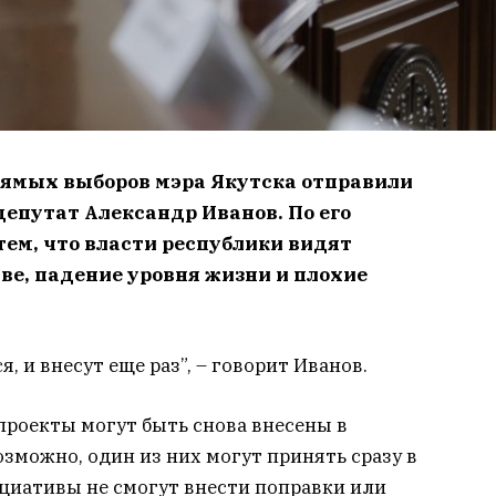
рямых выборов мэра Якутска отправили
депутат Александр Иванов. По его
тем, что власти республики видят
ве, падение уровня жизни и плохие
, и внесут еще раз”, – говорит Иванов.
проекты могут быть снова внесены в
озможно, один из них могут принять сразу в
ициативы не смогут внести поправки или