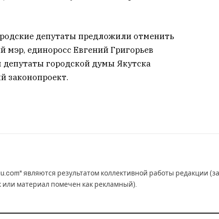
городские депутаты предложили отменить
 мэр, единоросс Евгений Григорьев
я депутаты городской думы Якутска
й законопроект.
u.com" являются результатом коллективной работы редакции (з
к или материал помечен как рекламный).