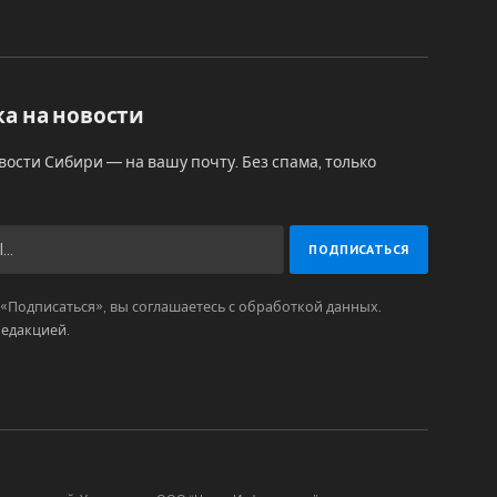
а на новости
вости Сибири — на вашу почту. Без спама, только
Подписаться», вы соглашаетесь с обработкой данных.
редакцией
.