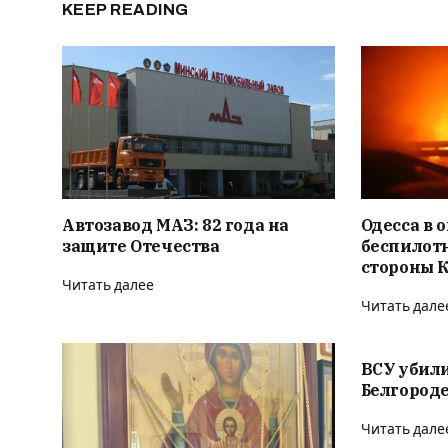
KEEP READING
Автозавод МАЗ: 82 года на
Одесса в о
защите Отечества
беспилотн
стороны 
Читать далее
Читать дале
ВСУ убили
Белгороде
Читать дале