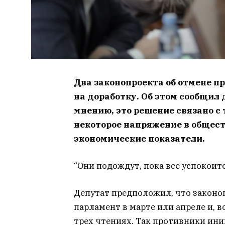
Два законопроекта об отмене п
на доработку. Об этом сообщил 
мнению, это решение связано с 
некоторое напряжение в общест
экономические показатели.
“Они подождут, пока все успокоится
Депутат предположил, что законо
парламент в марте или апреле и, в
трех чтениях. Так противники ин