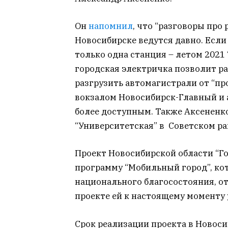
Он
напомнил
, что “разговоры про
Новосибирске ведутся давно. Если 
только одна станция – летом 2021
городская электричка позволит р
разгрузить автомагистрали от “пр
вокзалом Новосибирск-Главный и 
более доступным. Также Аксененк
“Университетская” в Советском ра
Проект Новосибирской области “Г
программу “Мобильный город”, ко
национального благосостояния, отв
проекте ей к настоящему моменту 
Срок реализации проекта в Новоси