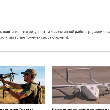
u.com" являются результатом коллективной работы редакции (з
к или материал помечен как рекламный).