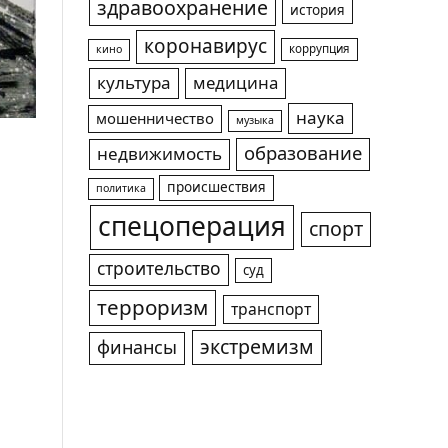
здравоохранение
история
коронавирус
коррупция
кино
культура
медицина
наука
мошенничество
музыка
образование
недвижимость
происшествия
политика
спецоперация
спорт
строительство
суд
терроризм
транспорт
экстремизм
финансы