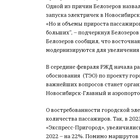
Одной из причин Белозеров назва
запуска электричек в Новосибирск
«Но и объемы прироста пассажиро
больших”, – подчеркнул Белозеров 
Белозеров сообщил, что восточная
модернизируются для увеличения 
В середине февраля РЖД начала р
обоснования (ТЭО) по проекту гор
важнейших вопросов станет орга
Новосибирск-Главный и аэропорто
О востребованности городской эл
количества пассажиров. Так, в 20
«Экспресс-Пригород», увеличились
2022 – на 22%. Помимо маршрутов