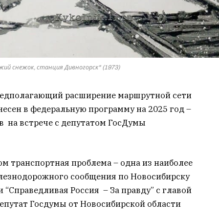
жий снежок, станция Дивногорск" (1973)
предполагающий расширение маршрутной сети
несен в федеральную программу на 2025 год –
в на встрече с депутатом ГосДумы
ом транспортная проблема – одна из наиболее
елезнодорожного сообщения по Новосибирску
 “Справедливая Россия – За правду” с главой
епутат Госдумы от Новосибирской области