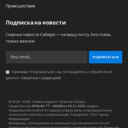
Происшествия
Подписка на новости
Главные новости Сибири — на вашу почту. Без спама,
только важное.
Нажимая «Подписаться», вы соглашаетесь с обработкой
данных.
Связаться с редакцией
.
© 2016 – 2026, Сетевое издание “Новости Сибири”.
Свидетельство
ЭЛ № ФС 77 – 82268 от 23.11.2021,
выдано
Федеральной службой по надзору в сфере связи, информационных
технологий и массовых коммуникаций. Учредитель: ООО “Центр
Информации”
Материалы, публикуемые на страницах портала являются точкой
зрения их авторов и не всегда совпадают с мнением редакции. Редакция