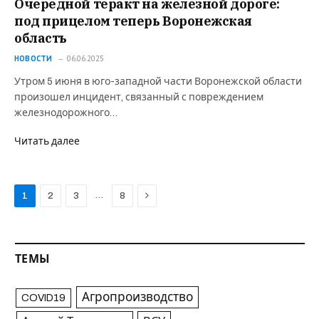
Очередной теракт на железной дороге:
под прицелом теперь Воронежская
область
НОВОСТИ
06.06.2025
Утром 5 июня в юго-западной части Воронежской области
произошел инцидент, связанный с повреждением
железнодорожного…
Читать далее
Next
…
1
2
3
8
ТЕМЫ
Агропроизводство
COVID19