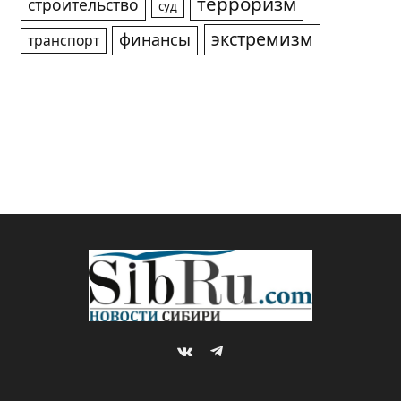
терроризм
строительство
суд
экстремизм
финансы
транспорт
VKontakte
Telegram