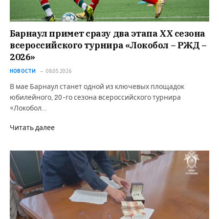
Барнаул примет сразу два этапа XX сезона
всероссийского турнира «Локобол – РЖД –
2026»
НОВОСТИ
08.05.2026
В мае Барнаул станет одной из ключевых площадок
юбилейного, 20-го сезона всероссийского турнира
«Локобол…
Читать далее