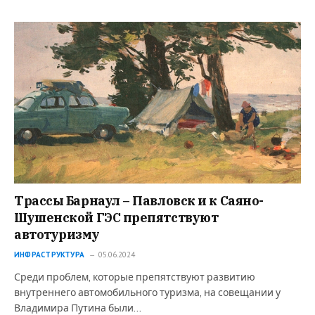
Трассы Барнаул – Павловск и к Саяно-
Шушенской ГЭС препятствуют
автотуризму
ИНФРАСТРУКТУРА
05.06.2024
Среди проблем, которые препятствуют развитию
внутреннего автомобильного туризма, на совещании у
Владимира Путина были…