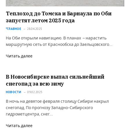
Теплоход до Томска и Барнаула по Оби
запустят летом 2025 года
*ГЛАВНОЕ
28.04.2025
На Оби открыли навигацию. В планах – нарастить
маршрутную сеть от Краснообска до Заельцовского…
Читать далее
В Новосибирске выпал сильнейший
снегопад за всю зиму
НОВОСТИ
09.02.2025
В ночь на девятое февраля столицу Сибири накрыл
снегопад. По прогнозу Западно-Сибирского
гидрометцентра, снег…
Читать далее