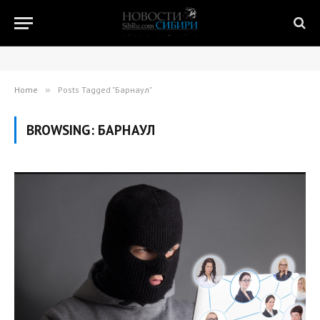
Home
»
Posts Tagged "Барнаул"
BROWSING:
БАРНАУЛ