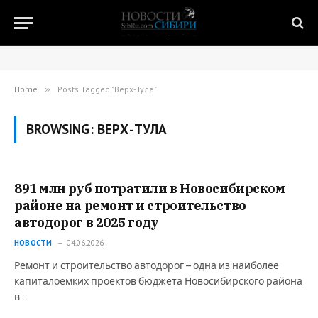
Home
»
Posts Tagged "Верх-Тула"
BROWSING:
ВЕРХ-ТУЛА
891 млн руб потратили в Новосибирском
районе на ремонт и строительство
автодорог в 2025 году
НОВОСТИ
04.06.2026
Ремонт и строительство автодорог – одна из наиболее
капиталоемких проектов бюджета Новосибирского района
в…