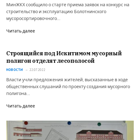
МинЖКХ сообщило о старте приема заявок на конкурс на
строительство и эксплуатацию Болотнинского
мусоросортировочного…
Читать далее
Строящийся под Искитимом мусорный
полигон отделят лесополосой
НОВОСТИ
22.07.2022
Власти учли предложения жителей, высказанные в ходе
общественных слушаний по проекту создания мусорного
полигона…
Читать далее