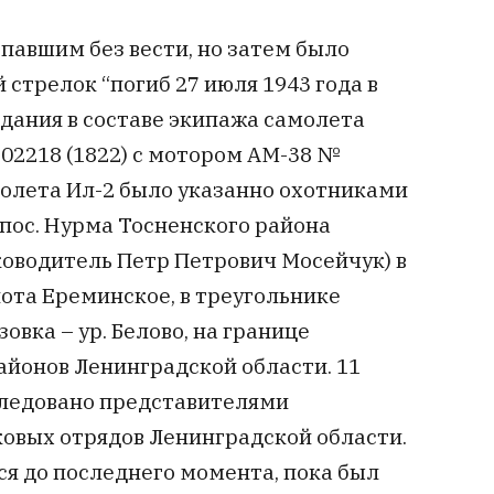
павшим без вести, но затем было
 стрелок “погиб 27 июля 1943 года в
дания в составе экипажа самолета
02218 (1822) с мотором АМ-38 №
молета Ил-2 было указанно охотниками
(пос. Нурма Тосненского района
ководитель Петр Петрович Мосейчук) в
лота Ереминское, в треугольнике
овка – ур. Белово, на границе
айонов Ленинградской области. 11
бследовано представителями
овых отрядов Ленинградской области.
ся до последнего момента, пока был