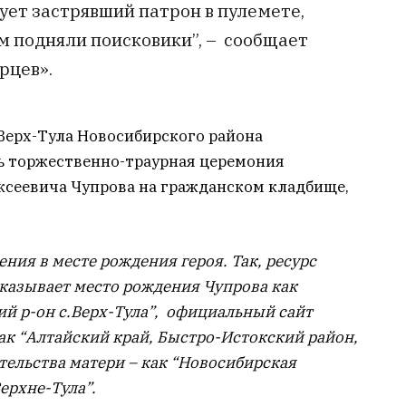
ует застрявший патрон в пулемете,
м подняли поисковики”, – сообщает
рцев».
 Верх-Тула Новосибирского района
ь торжественно-траурная церемония
ксеевича Чупрова на гражданском кладбище,
ния в месте рождения героя. Так, ресурс
казывает место рождения Чупрова как
й р-он с.Верх-Тула”, официальный сайт
к “Алтайский край, Быстро-Истокский район,
ительства матери – как “Новосибирская
ерхне-Тула”.