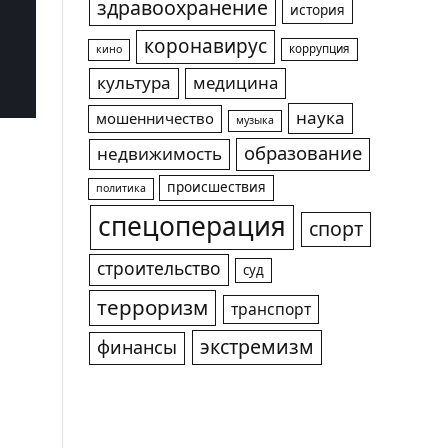
здравоохранение
история
коронавирус
коррупция
кино
культура
медицина
наука
мошенничество
музыка
образование
недвижимость
происшествия
политика
спецоперация
спорт
строительство
суд
терроризм
транспорт
экстремизм
финансы