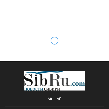
VKontakte
Telegram