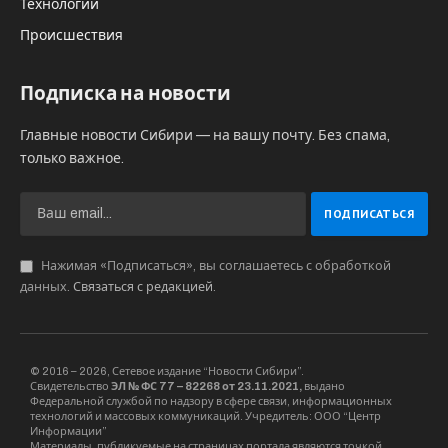
Технологии
Происшествия
Подписка на новости
Главные новости Сибири — на вашу почту. Без спама,
только важное.
Нажимая «Подписаться», вы соглашаетесь с обработкой
данных.
Связаться с редакцией
.
© 2016 – 2026, Сетевое издание “Новости Сибири”.
Свидетельство
ЭЛ № ФС 77 – 82268 от 23.11.2021,
выдано
Федеральной службой по надзору в сфере связи, информационных
технологий и массовых коммуникаций. Учредитель: ООО “Центр
Информации”
Материалы, публикуемые на страницах портала являются точкой