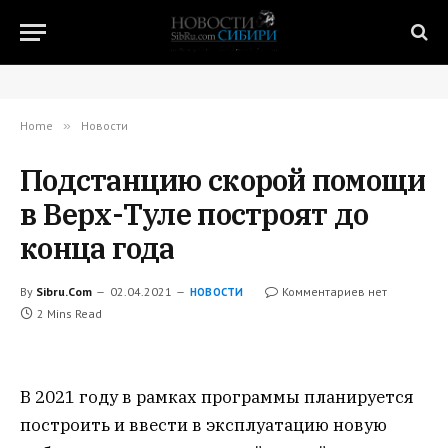
Home
»
Новости
Подстанцию скорой помощи
в Верх-Туле построят до
конца года
By
Sibru.Com
02.04.2021
Комментариев нет
НОВОСТИ
2 Mins Read
В 2021 году в рамках программы планируется
построить и ввести в эксплуатацию новую