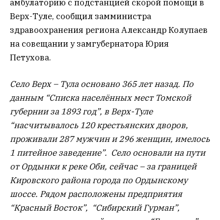
амбулаторию с подстанцией скорой помощи в
Верх-Туле, сообщил замминистра
здравоохранения региона Александр Колупаев
на совещании у замгубернатора Юрия
Петухова.
Село Верх – Тула основано 365 лет назад. По
данным “Списка населённых мест Томской
губернии за 1893 год”, в Верх-Туле
“насчитывалось 120 крестьянских дворов,
проживали 287 мужчин и 296 женщин, имелось
1 питейное заведение”. Село основали на пути
от Ордынки к реке Оби, сейчас – за границей
Кировского района города по Ордынскому
шоссе. Рядом расположены предприятия
“Красный Восток”, “Сибирский Гурман”,