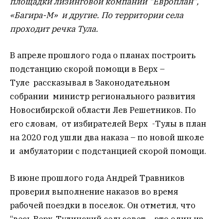
площадки лизинговой компании “Европлан”,
«Багира-М» и другие. По территории села
проходит речка Тула.
В апреле прошлого года о
планах построить
подстанцию скорой помощи в Верх –
Туле
рассказывал
в Законодательном
собрании
министр регионального развития
Новосибирской области Лев Решетников. По
его словам, от избирателей Верх -Тулы в план
на 2020 год ушли два наказа – по новой школе
и амбулатории с подстанцией скорой помощи.
В июне прошлого года Андрей Травников
проверил выполнение наказов во время
рабочей поездки в поселок. Он отметил, что
“весь Верх-Тулинский сельсовет – это один из