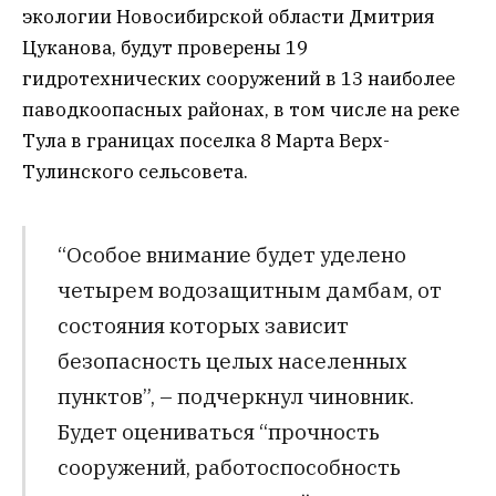
экологии Новосибирской области Дмитрия
Цуканова, будут проверены 19
гидротехнических сооружений в 13 наиболее
паводкоопасных районах, в том числе на реке
Тула в границах поселка 8 Марта Верх-
Тулинского сельсовета.
“Особое внимание будет уделено
четырем водозащитным дамбам, от
состояния которых зависит
безопасность целых населенных
пунктов”, – подчеркнул чиновник.
Будет оцениваться “прочность
сооружений, работоспособность