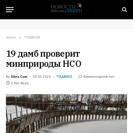
Home
»
*ГЛАВНОЕ
19 дамб проверит
минприроды НСО
By
Sibru.Com
03.03.2026
Комментариев нет
*ГЛАВНОЕ
1 Min Read