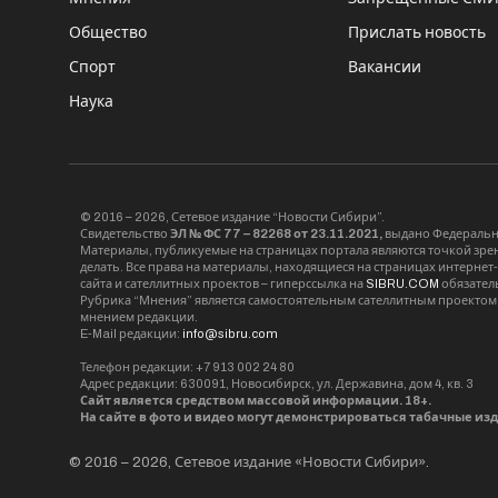
Общество
Прислать новость
Спорт
Вакансии
Наука
© 2016 – 2026, Сетевое издание “Новости Сибири”.
Свидетельство
ЭЛ № ФС 77 – 82268 от 23.11.2021,
выдано Федерально
Материалы, публикуемые на страницах портала являются точкой зрени
делать. Все права на материалы, находящиеся на страницах интернет
сайта и сателлитных проектов – гиперссылка на
SIBRU.COM
обязател
Рубрика “Мнения” является самостоятельным сателлитным проектом 
мнением редакции.
E-Mail редакции:
info@sibru.com
Телефон редакции: +7 913 002 24 80
Адрес редакции: 630091, Новосибирск, ул. Державина, дом 4, кв. 3
Сайт является средством массовой информации. 18+.
На сайте в фото и видео могут демонстрироваться табачные из
© 2016 – 2026, Сетевое издание «Новости Сибири».