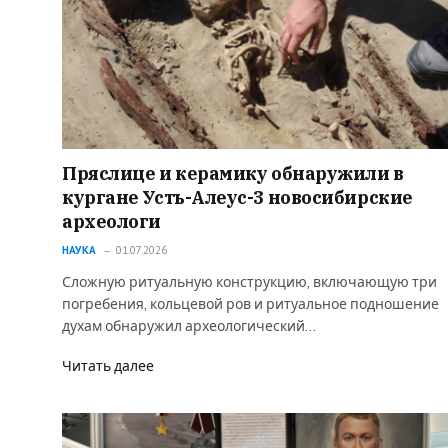
Пряслице и керамику обнаружили в
кургане Усть-Алеус-3 новосибирские
археологи
НАУКА
01.07.2026
Сложную ритуальную конструкцию, включающую три
погребения, кольцевой ров и ритуальное подношение
духам обнаружил археологический…
Читать далее