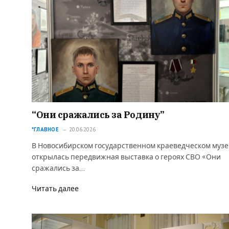
“Они сражались за Родину”
*ГЛАВНОЕ
20.06.2026
В Новосибирском государственном краеведческом музе
открылась передвижная выставка о героях СВО «Они
сражались за…
Читать далее