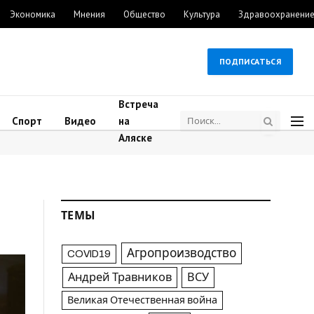
Экономика
Мнения
Общество
Культура
Здравоохранени
ПОДПИСАТЬСЯ
Встреча
Спорт
Видео
на
Аляске
ТЕМЫ
Агропроизводство
COVID19
Андрей Травников
ВСУ
Великая Отечественная война