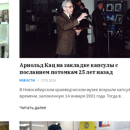
Арнольд Кац на закладке капсулы с
посланием потомкам 25 лет назад
НОВОСТИ
27.01.2026
В Новосибирском краеведческом музее вскрыли капсу
времени, заложенную 14 января 2001 года. Тогда в…
Читать далее