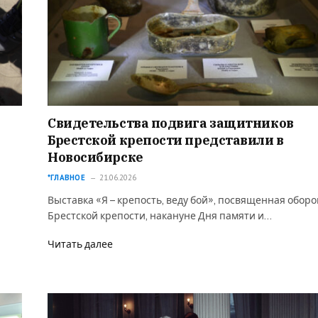
Свидетельства подвига защитников
Брестской крепости представили в
Новосибирске
*ГЛАВНОЕ
21.06.2026
Выставка «Я – крепость, веду бой», посвященная обор
Брестской крепости, накануне Дня памяти и…
Читать далее