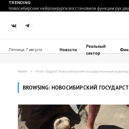
TRENDING
VKontakte
Telegram
Реальный
Новости
Фин
Пятница, 7 августа
сектор
Home
»
Posts Tagged "Новосибирский государственный краевед
BROWSING:
НОВОСИБИРСКИЙ ГОСУДАРСТ