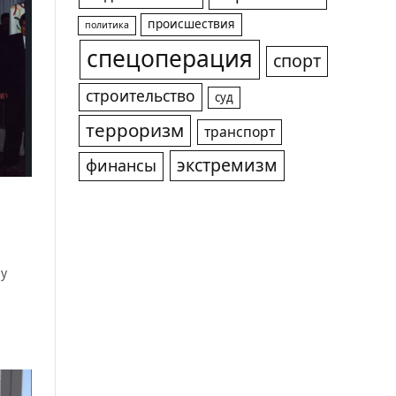
происшествия
политика
спецоперация
спорт
строительство
суд
терроризм
транспорт
экстремизм
финансы
лу