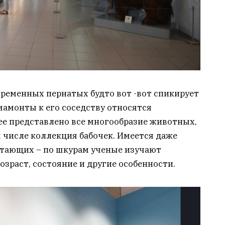
ременных пернатых будто вот -вот спикирует
 мамонты к его соседству относятся
ее представлено все многообразие животных,
м числе коллекция бабочек. Имеется даже
тающих – по шкурам ученые изучают
озраст, состояние и другие особенности.