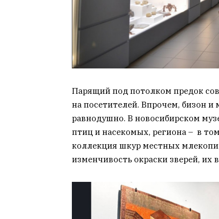
Парящий под потолком предок сов
на посетителей. Впрочем, бизон и
равнодушно. В новосибирском муз
птиц и насекомых, региона – в то
коллекция шкур местных млекопи
изменчивость окраски зверей, их в