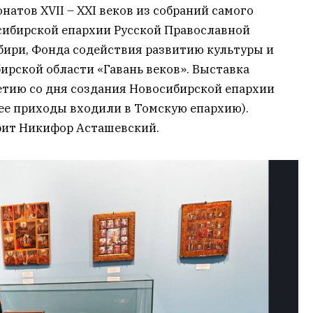
атов XVII – XXI веков из собраний самого
осибирской епархии Русской Православной
бири, Фонда содействия развитию культуры и
ирской области «Гавань веков». Выставка
етию со дня создания Новосибирской епархии
ее приходы входили в Томскую епархию).
ит Никифор Асташевский.