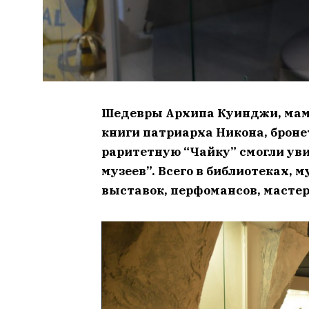
Шедевры Архипа Куинджи, мам
книги патриарха Никона, броне
раритетную “Чайку” смогли ув
музеев”. Всего в библиотеках, м
выставок, перфомансов, мастер