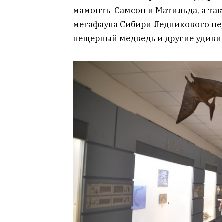
мамонты Самсон и Матильда, а так
мегафауна Сибири Ледникового пе
пещерный медведь и другие удиви