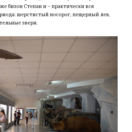
же бизон Степан и – практически вся
риода: шерстистый носорог, пещерный лев,
тельные звери.