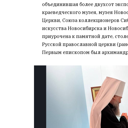
объединившая более двухсот экспон
краеведческого музея, музея Нов
Церкви, Союза коллекционеров Си
искусства Новосибирска и Новосиб
приурочена к памятной дате, стол
Русской православной церкви (ран
Первым епископом был архимандр