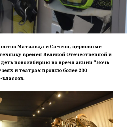
онтов Матильда и Самсон, церковные
технику времен Великой Отечественной и
идеть новосибирцы во время акции “Ночь
узеях и театрах прошло более 230
-классов.