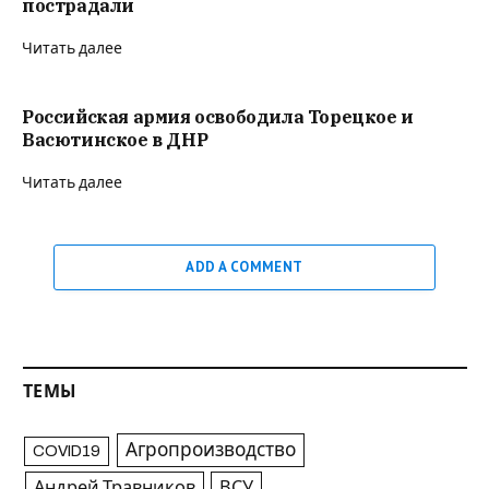
пострадали
Читать далее
Российская армия освободила Торецкое и
Васютинское в ДНР
Читать далее
ADD A COMMENT
ТЕМЫ
Агропроизводство
COVID19
Андрей Травников
ВСУ