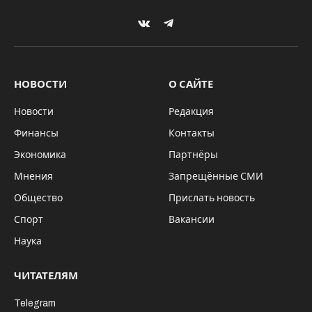
VKontakte
Telegram
НОВОСТИ
О САЙТЕ
Новости
Редакция
Финансы
Контакты
Экономика
Партнёры
Мнения
Запрещённые СМИ
Общество
Прислать новость
Спорт
Вакансии
Наука
ЧИТАТЕЛЯМ
Telegram