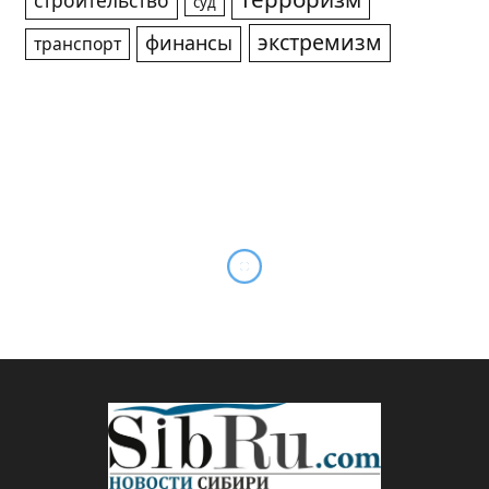
строительство
суд
экстремизм
финансы
транспорт