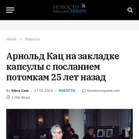
Home
»
Новости
Арнольд Кац на закладке
капсулы с посланием
потомкам 25 лет назад
By
Sibru.Com
27.01.2026
Комментариев нет
НОВОСТИ
1 Min Read