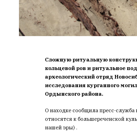
Сложную ритуальную конструк
кольцевой ров и ритуальное п
археологический отряд Новосиб
исследования курганного могил
Ордынского района.
О находке сообщила пресс-служба
относятся к большереченской куль
нашей эры) .