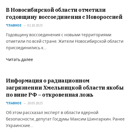
В Новосибирской области отметили
годовщину воссоединения с Новороссией
*ГЛАВНОЕ
01.10.2023
Годовщину воссоединения с новыми территориями
отметили по всей стране. Жители Новосибирской области
присоединились к…
Читать далее
Информация о радиационном
загрязнении Хмельницкой области якобы
по вине РФ – откровенная ложь
*ГЛАВНОЕ
20.05.2023
Об этом рассказал эксперт в области ядерной
безопасности, депутат Госдумы Максим Шингаркин. Ранее
Украинские…