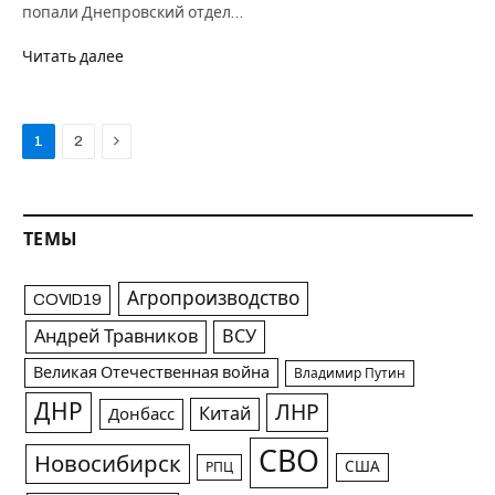
попали Днепровский отдел…
Читать далее
Next
1
2
ТЕМЫ
Агропроизводство
COVID19
Андрей Травников
ВСУ
Великая Отечественная война
Владимир Путин
ДНР
ЛНР
Китай
Донбасс
СВО
Новосибирск
США
РПЦ