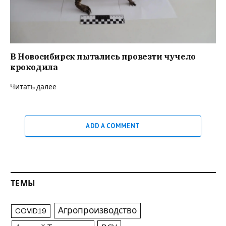
В Новосибирск пытались провезти чучело
крокодила
Читать далее
ADD A COMMENT
ТЕМЫ
Агропроизводство
COVID19