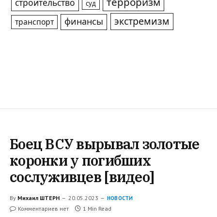
терроризм
строительство
суд
экстремизм
финансы
транспорт
Боец ВСУ вырывал золотые
коронки у погибших
сослуживцев [видео]
By
Михаил ШТЕРН
20.05.2023
НОВОСТИ
Комментариев нет
1 Min Read