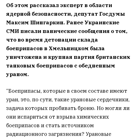
Об этом рассказал эксперт в области
ядерной безопасности, депутат Госдумы
Максим Шингаркин. Ранее Украинские
СМИ писали панические сообщения о том,
что во время детонации склада
боеприпасов в Хмельницком была
уничтожена и крупная партия британских
танковых боеприпасов с обедненным
ураном.
“Боеприпасы, которые в своем составе имеют
уран, это, по сути, такие урановые сердечники,
задача которых пробивать броню. Но могли ли
они испариться от взрыва химических
боеприпасов и стать источником
радиационного загрязнения? Урановые