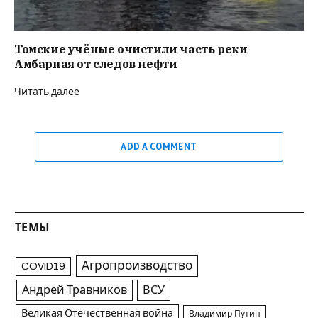
Томские учёные очистили часть реки
Амбарная от следов нефти
Читать далее
ADD A COMMENT
ТЕМЫ
Агропроизводство
COVID19
Андрей Травников
ВСУ
Великая Отечественная война
Владимир Путин