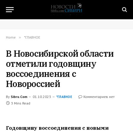
Home
»
*ГЛАВНОЕ
В Новосибирской области
отметили годовщину
воссоединения с
Новороссией
By
Sibru.Com
01.10.2023
Комментариев нет
*ГЛАВНОЕ
3 Mins Read
Годовщину воссоединения с новыми