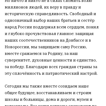
Но ничто и никто не в силах сломить волю
миллионов людей, их веру в правду и
историческую справедливость. Свободный и
однозначный выбор наших братьев и сестёр
народ России поддержал всем сердцем, понял
и глубоко прочувствовал главное: защищая
наших соотечественников на Донбассе и в
Новороссии, мы защищаем саму Россию,
вместе сражаемся за Родину, за наш
суверенитет, духовные ценности и единство,
за победу. Благодарю всех граждан страны за
эту сплочённость и патриотический настрой.
Сегодня мы также вместе созидаем наше
общее будущее, восстанавливаем и строим
школы и больницы, дома и дороги, музеи и