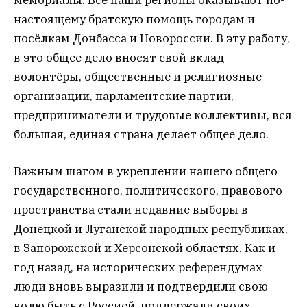
мемориалы. Все наши регионы оказывают по-
настоящему братскую помощь городам и
посёлкам Донбасса и Новороссии. В эту работу,
в это общее дело вносят свой вклад
волонтёры, общественные и религиозные
организации, парламентские партии,
предприниматели и трудовые коллективы, вся
большая, единая страна делает общее дело.
Важным шагом в укреплении нашего общего
государственного, политического, правового
пространства стали недавние выборы в
Донецкой и Луганской народных республиках,
в Запорожской и Херсонской областях. Как и
год назад, на исторических референдумах
люди вновь выразили и подтвердили свою
волю быть с Россией, поддержали своих