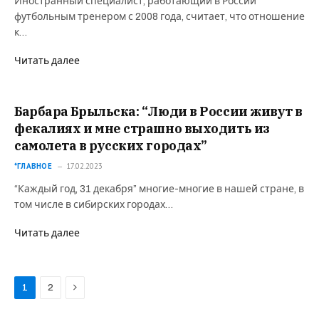
Иностранный специалист, работающий в России
футбольным тренером с 2008 года, считает, что отношение
к…
Читать далее
Барбара Брыльска: “Люди в России живут в
фекалиях и мне страшно выходить из
самолета в русских городах”
*ГЛАВНОЕ
17.02.2023
“Каждый год, 31 декабря” многие-многие в нашей стране, в
том числе в сибирских городах…
Читать далее
Next
1
2