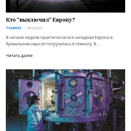
Кто “выключил” Европу?
*ГЛАВНОЕ
30.04.2025
В начале недели практически вся западная Европа в
буквальном смысле погрузилась в темноту. В…
Читать далее