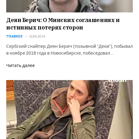
Деян Берич: О Минских соглашениях и
истинных потерях сторон
*ГЛАВНОЕ
16.06.2024
Сербский снайпер Деян Берич (позывной “Деки”), побывал
в ноябре 2018 года в Новосибирске, побеседовал…
Читать далее