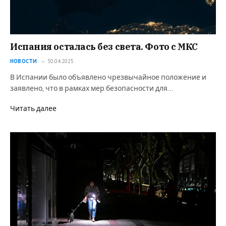
Испания осталась без света. Фото с МКС
НОВОСТИ
30.04.2025
В Испании было объявлено чрезвычайное положение и
заявлено, что в рамках мер безопасности для…
Читать далее