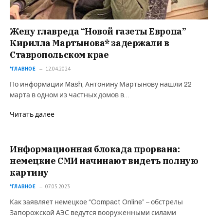
Жену главреда “Новой газеты Европа”
Кирилла Мартынова* задержали в
Ставропольском крае
*ГЛАВНОЕ
12.04.2024
По информации Mash, Антонину Мартынову нашли 22
марта в одном из частных домов в…
Читать далее
Информационная блокада прорвана:
немецкие СМИ начинают видеть полную
картину
*ГЛАВНОЕ
07.05.2023
Как заявляет немецкое “Compact Online” – обстрелы
Запорожской АЭС ведутся вооруженными силами