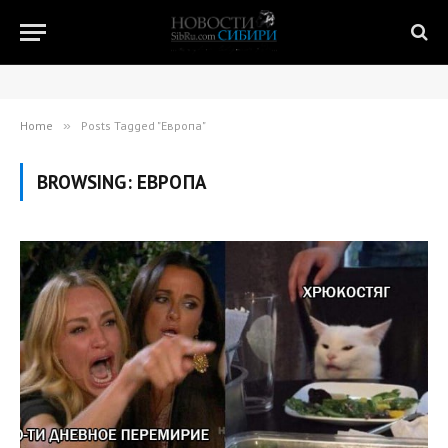
Home
»
Posts Tagged "Европа"
BROWSING:
ЕВРОПА