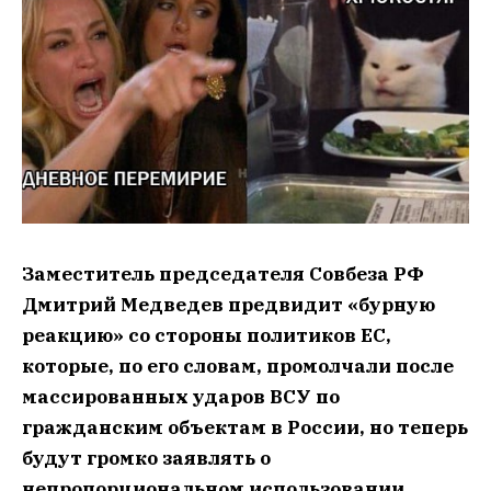
Заместитель председателя Совбеза РФ
Дмитрий Медведев предвидит «бурную
реакцию» со стороны политиков ЕС,
которые, по его словам, промолчали после
массированных ударов ВСУ по
гражданским объектам в России, но теперь
будут громко заявлять о
непропорциональном использовании