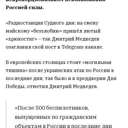
Россией силы.
«Радиостанция Судного дня: на смену
майскому «беззлобию» пришёл лютый
«хрюкостяг» – так Дмитрий Медведев
озаглавил свой пост в Telegram-канале.
В европейских столицах стоит «могильная
тишина» после украинских атак по России в
последние дни, так было и в преддверии Дня
Победы, отметил Дмитрий Медведев.
«После 500 беспилотников,
выпущенных по гражданским
объектам в России в последние дни