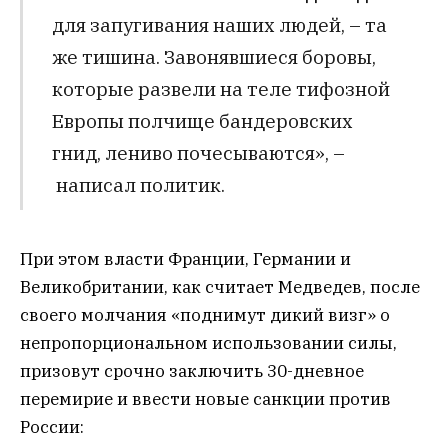
для запугивания наших людей, – та
же тишина. Завонявшиеся боровы,
которые развели на теле тифозной
Европы полчище бандеровских
гнид, лениво почесываются», –
написал политик.
При этом власти Франции, Германии и
Великобритании, как считает Медведев, после
своего молчания «поднимут дикий визг» о
непропорциональном использовании силы,
призовут срочно заключить 30-дневное
перемирие и ввести новые санкции против
России: