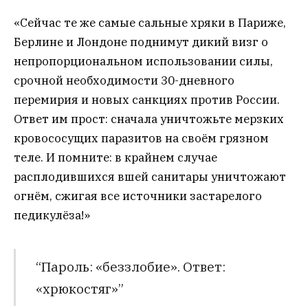
«Сейчас те же самые сальные хряки в Париже,
Берлине и Лондоне поднимут дикий визг о
непропорциональном использовании силы,
срочной необходимости 30-дневного
перемирия и новых санкциях против России.
Ответ им прост: сначала уничтожьте мерзких
кровососущих паразитов на своём грязном
теле. И помните: в крайнем случае
расплодившихся вшей санитары уничтожают
огнём, сжигая все источники застарелого
педикулёза!»
“Пароль: «беззлобие». Ответ:
«хрюкостяг»”