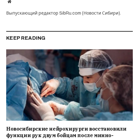
Website
Выпускающий редактор SibRu.com (Новости Сибири).
KEEP READING
Новосибирские нейрохирурги восстановили
функции рук двум бойцам после минно-