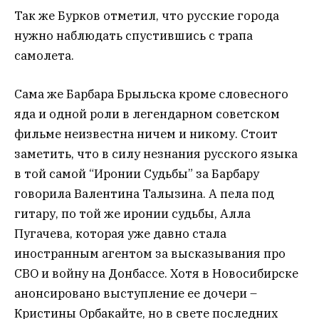
Так же Бурков отметил, что русские города
нужно наблюдать спустившись с трапа
самолета.
Сама же Барбара Брыльска кроме словесного
яда и одной роли в легендарном советском
фильме неизвестна ничем и никому. Стоит
заметить, что в силу незнания русского языка
в той самой “Иронии Судьбы” за Барбару
говорила Валентина Талызина. А пела под
гитару, по той же иронии судьбы, Алла
Пугачева, которая уже давно стала
иностранным агентом за высказывания про
СВО и войну на Донбассе. Хотя в Новосибирске
анонсировано выступление ее дочери –
Кристины Орбакайте, но в свете последних