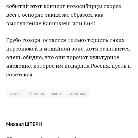
событий этот концерт новосибирцы скорее
всего оспорят таким же образом, как
выступление Rammstein или Би-2.
Грубо говоря, остается только терпеть таких
персонажей в медийной зоне, хотя становится
очень обидно, что они порочат культурное
наследие, которое им подарила Россия, пусть и
советская.
актеры
Европа
кино
политика
Михаил ШТЕРН