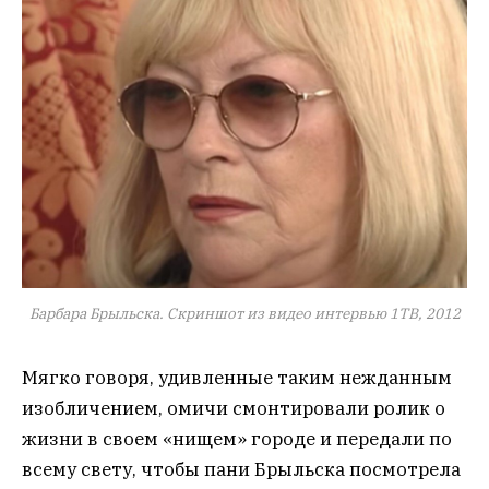
Барбара Брыльска. Скриншот из видео интервью 1ТВ, 2012
Мягко говоря, удивленные таким нежданным
изобличением, омичи смонтировали ролик о
жизни в своем «нищем» городе и передали по
всему свету, чтобы пани Брыльска посмотрела