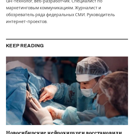
GR-технолог, веб-разработчик. Специалист по
маркетинговым коммуникациям. Журналист и
обозреватель ряда федеральных СМИ. Руководитель
интернет-проектов.
KEEP READING
Новосибирские нейрохирурги восстановили