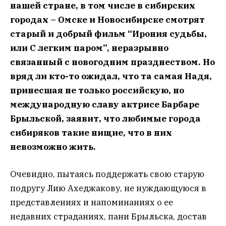
нашей стране, в том числе в сибирских
городах – Омске и Новосибирске смотрят
старый и добрый фильм “Ирония судьбы,
или С легким паром”, неразрывно
связанный с новогодним празднеством. Но
вряд ли кто-то ожидал, что та самая Надя,
принесшая не только российскую, но
международную славу актрисе Барбаре
Брыльской, заявит, что любимые города
сибиряков такие нищие, что в них
невозможно жить.
Очевидно, пытаясь поддержать свою старую
подругу Лию Ахеджакову, не нуждающуюся в
представлениях и напоминаниях о ее
недавних страданиях, пани Брыльска, достав