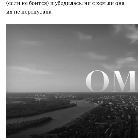
(если не боится) и убедилась, ни с кем ли она
их не перепутала.