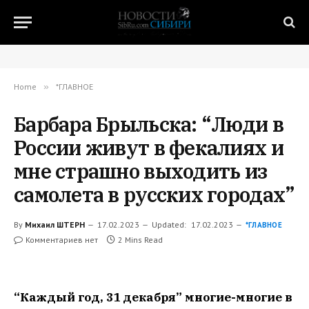
Home
»
*ГЛАВНОЕ
Барбара Брыльска: “Люди в
России живут в фекалиях и
мне страшно выходить из
самолета в русских городах”
By
Михаил ШТЕРН
17.02.2023
Updated:
17.02.2023
*ГЛАВНОЕ
Комментариев нет
2 Mins Read
“Каждый год, 31 декабря” многие-многие в