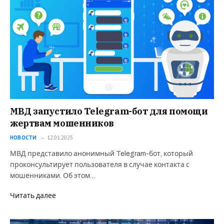
МВД запустило Telegram-бот для помощи
жертвам мошенников
НОВОСТИ
12.01.2025
МВД представило анонимный Telegram-бот, который
проконсультирует пользователя в случае контакта с
мошенниками. Об этом…
Читать далее