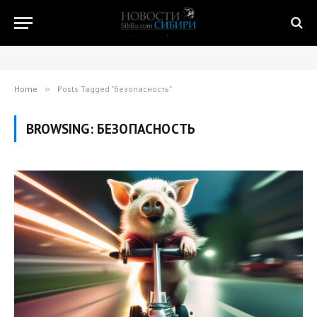
Home
»
Posts Tagged "безопасность"
BROWSING:
БЕЗОПАСНОСТЬ