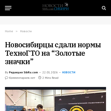
Home
»
Новости
Новосибирцы сдали нормы
ТехноГТО на “Золотые
значки”
By
Редакция SibRu.com
22.01.2026
НОВОСТИ
Комментариев нет
2 Mins Read