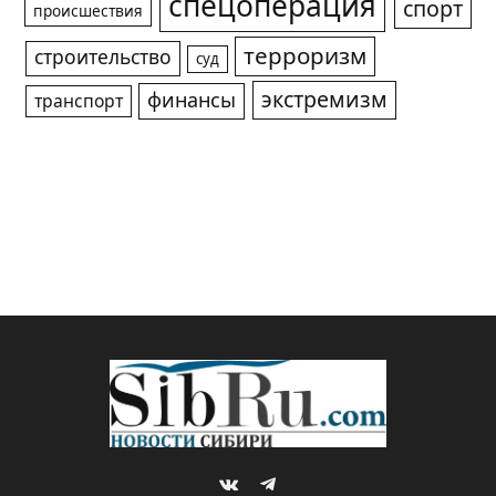
спецоперация
спорт
происшествия
терроризм
строительство
суд
экстремизм
финансы
транспорт
VKontakte
Telegram