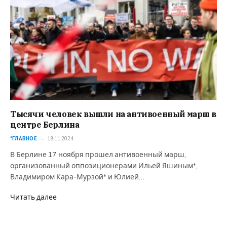
Тысячи человек вышли на антивоенный марш в
центре Берлина
*ГЛАВНОЕ
18.11.2024
В Берлине 17 ноября прошел антивоенный марш,
организованный оппозиционерами Ильей Яшиным*,
Владимиром Кара-Мурзой* и Юлией…
Читать далее