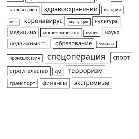
здравоохранение
история
закон и право
коронавирус
культура
коррупция
кино
медицина
наука
мошенничество
музыка
образование
недвижимость
политика
спецоперация
спорт
происшествия
терроризм
строительство
суд
экстремизм
финансы
транспорт