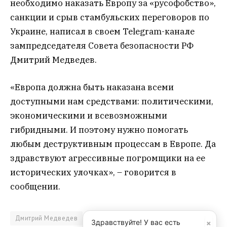
необходимо наказать Европу за «русофобство»,
санкции и срыв стамбульских переговоров по
Украине, написал в своем Telegram-канале
зампредседателя Совета безопасности РФ
Дмитрий Медведев.
«Европа должна быть наказана всеми
доступными нам средствами: политическими,
экономическими и всевозможными
гибридными. И поэтому нужно помогать
любым деструктивным процессам в Европе. Да
здравствуют агрессивные погромщики на ее
исторических улочках», – говорится в
сообщении.
Дмитрий Медведев
СВО
×
Здравствуйте! У вас есть