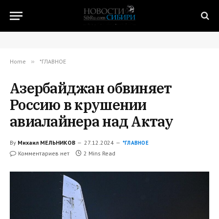
Home
»
*ГЛАВНОЕ
Азербайджан обвиняет
Россию в крушении
авиалайнера над Актау
By
Михаил МЕЛЬНИКОВ
27.12.2024
*ГЛАВНОЕ
Комментариев нет
2 Mins Read