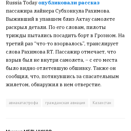
Russia Today
опубликовали рассказ
пассажира лайнера Субхонкула Рахимова.
Выживший в упавшем близ Актау самолете
раскрыл детали. По его словам, пилоты
трижды пытались посадить борт в Грозном. На
третий раз “что-то взорвалось”, транслирует
слова Рахимова RT. Пассажир отмечает, что
взрыв был не внутри самолета, – с его места
было видно отлетевшую обшивку. Также он
сообщил, что, потянувшись за спасательным
жилетом, обнаружил в нем отверстие.
авиакатастрофа
гражданская авиация
Казахстан