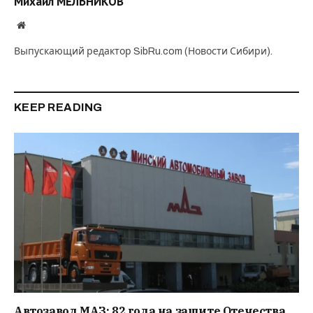
Михаил МЕЛЬНИКОВ
Website
Выпускающий редактор SibRu.com (Новости Сибири).
KEEP READING
Автозавод МАЗ: 82 года на защите Отечества