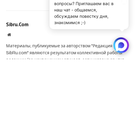
вопросы? Приглашаем вас в
наш чат - общаемся,
обсуждаем повестку дня,
знакомимся ;-)
Sibru.Com
Website
Материалы, публикуемые за авторством "Редакция
SibRu.com" являются результатом коллективной работы
редакции (за исключением случаев, если указана ссылка
на источник или материал помечен как рекламный).
KEEP READING