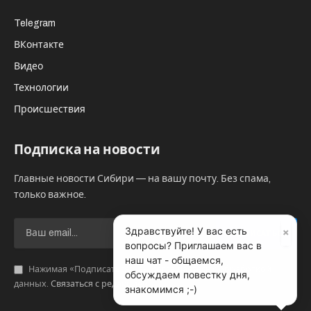
Telegram
ВКонтакте
Видео
Технологии
Происшествия
Подписка на новости
Главные новости Сибири — на вашу почту. Без спама,
только важное.
×
Здравствуйте! У вас есть
вопросы? Приглашаем вас в
наш чат - общаемся,
Нажимая «Подписаться», вы соглашаетесь с обработкой
обсуждаем повестку дня,
данных.
Связаться с редакцией
.
знакомимся ;-)