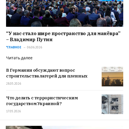
“У нас стало шире пространство для манёвра”
– Владимир Путин
*ГЛАВНОЕ
06.06.2026
Читать далее
В Германии обсуждают вопрос
строительства лагерей для пленных
28.05.2026
Что делать с террористическим
государством Украиной?
17.05.2026