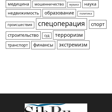
медицина
наука
мошенничество
музыка
образование
недвижимость
политика
спецоперация
спорт
происшествия
терроризм
строительство
суд
экстремизм
финансы
транспорт