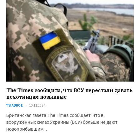
The Times сообщила, что ВСУ перестали давать
пехотинцам позывные
*ГЛАВНОЕ
10.11.2024
Британская газета The Times сообщает, что в
вооруженных силах Украины (ВСУ) больше не дают
новоприбывшим…