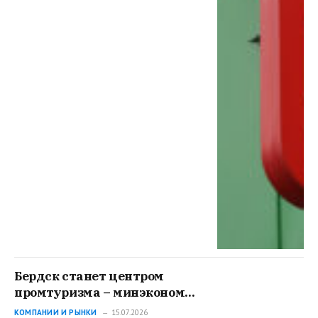
Бердск станет центром
промтуризма – минэконом
НСО
КОМПАНИИ И РЫНКИ
15.07.2026