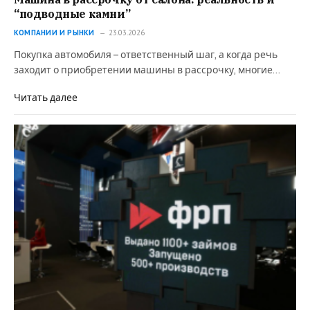
“подводные камни”
КОМПАНИИ И РЫНКИ
23.03.2026
Покупка автомобиля – ответственный шаг, а когда речь
заходит о приобретении машины в рассрочку, многие…
Читать далее