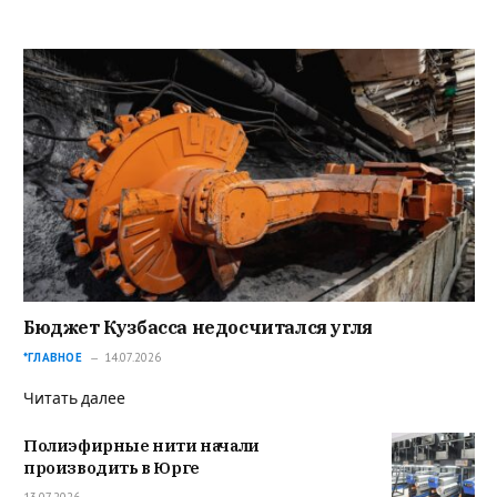
Бюджет Кузбасса недосчитался угля
*ГЛАВНОЕ
14.07.2026
Читать далее
Полиэфирные нити начали
производить в Юрге