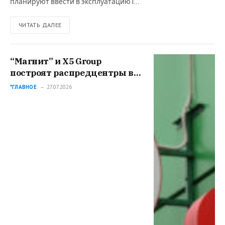
планируют ввести в эксплуатацию I…
ЧИТАТЬ ДАЛЕЕ
“Магнит” и X5 Group
построят распредцентры в
Новосибирской области
*ГЛАВНОЕ
27.07.2026