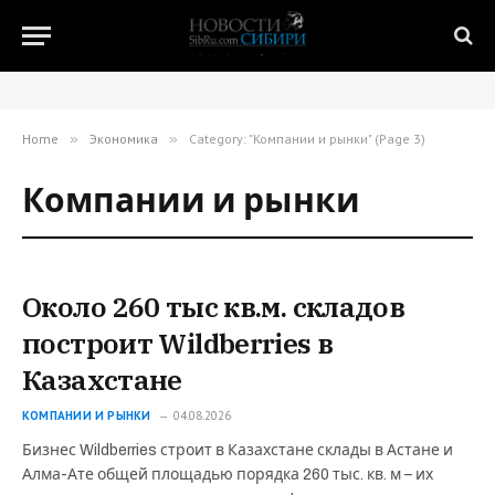
Home
»
Экономика
»
Category: "Компании и рынки" (Page 3)
Компании и рынки
Около 260 тыс кв.м. складов
построит Wildberries в
Казахстане
КОМПАНИИ И РЫНКИ
04.08.2026
Бизнес Wildberries строит в Казахстане склады в Астане и
Алма-Ате общей площадью порядка 260 тыс. кв. м – их