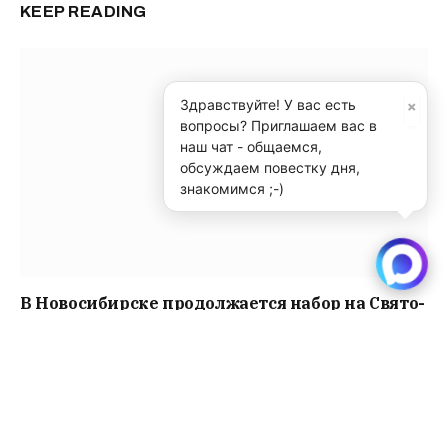
KEEP READING
×
Здравствуйте! У вас есть
вопросы? Приглашаем вас в
наш чат - общаемся,
обсуждаем повестку дня,
знакомимся ;-)
В Новосибирске продолжается набор на Свято-
Елисаветинские курсы
Читать далее