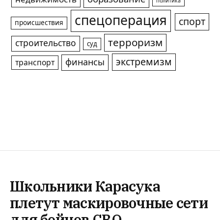
политика
спецоперация
спорт
происшествия
терроризм
строительство
суд
экстремизм
финансы
транспорт
Школьники Карасука
плетут маскировочные сети
для бойцов СВО