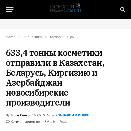
Home
»
Экономика
»
Компании и рынки
633,4 тонны косметики
отправили в Казахстан,
Беларусь, Киргизию и
Азербайджан
новосибирские
производители
By
Sibru.Com
18.05.2026
КОМПАНИИ И РЫНКИ
Комментариев нет
1 Min Read