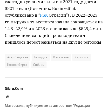
ежегодно увеличивался и к 2021 году достиг
$801,5 млн (Источник: BusinesStat,
опубликовано в “
РБК
Отрасли”) . В 2022–2023
гг. выручка от экспорта начала сокращаться на
14,3–22,9% и к 2023 г. снизилась до $529,4 млн.
С введением санкций производителям
пришлось перестраиваться на другие регионы
Азербайджан
Беларусь
Казахстан
Киргизия
Новосибирск
Сибирь
Sibru.Com
Website
Материалы, публикуемые за авторством "Редакция