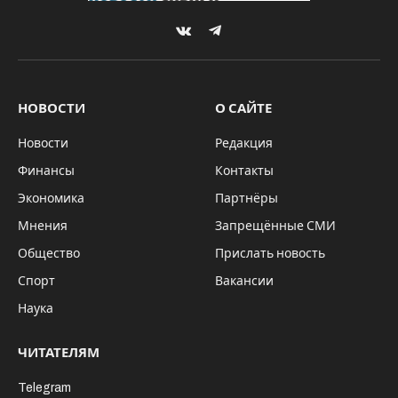
By
Редакция SibRu.com
05.06.2026
Updated:
16.06.2026
Комментариев нет
3 Mins Read
НОВОСТИ
Фото: Дмитрий МАРЬИН
Конференция проходит на базе