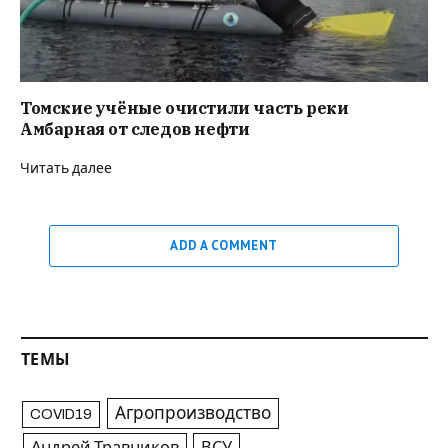
Томские учёные очистили часть реки
Амбарная от следов нефти
Читать далее
ADD A COMMENT
ТЕМЫ
Агропроизводство
COVID19
Андрей Травников
ВСУ