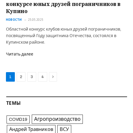
конкурсе юных друзей пограничников в
Купино
НОВОСТИ
25.05.2025
Областной конкурс клубов юных друзей пограничников,
посвященный Году защитника Отечества, состоялся в
Купинском районе.
Читать далее
Next
1
2
3
4
ТЕМЫ
Агропроизводство
COVID19
Андрей Травников
ВСУ