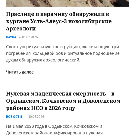
Пряслице и керамику обнаружили в
кургане Усть-Алеус-3 новосибирские
археологи
НАУКА
01.07.2026
Сложную ритуальную конструкцию, включающую три
погребения, кольцевой ров и ритуальное подношение
духам обнаружил археологический…
Читать далее
Нулевая младенческая смертность – в
Ордынском, Кочковском и Доволенском
районах НСО в 2026 году
НОВОСТИ
10.06.2026
На 1 мая 2026 года в Ордынском, Кочковском и
Доволенском районах зафиксирована нулевая