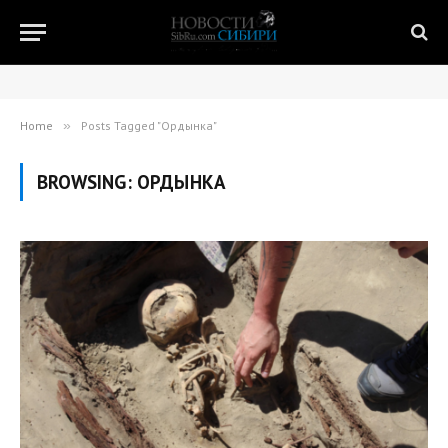
Home
»
Posts Tagged "Ордынка"
BROWSING:
ОРДЫНКА