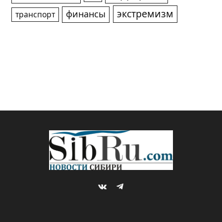
экстремизм
финансы
транспорт
VKontakte
Telegram