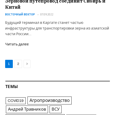
Зерновой путепровод соединит Сибирь и
Китай
ВОСТОЧНЫЙ ВЕКТОР
07.09.2022
Будущий терминал в Каргате станет частью
инфраструктуры для транспортировки зерна из азиатской
части России…
Читать далее
Next
1
2
ТЕМЫ
Агропроизводство
COVID19
Андрей Травников
ВСУ