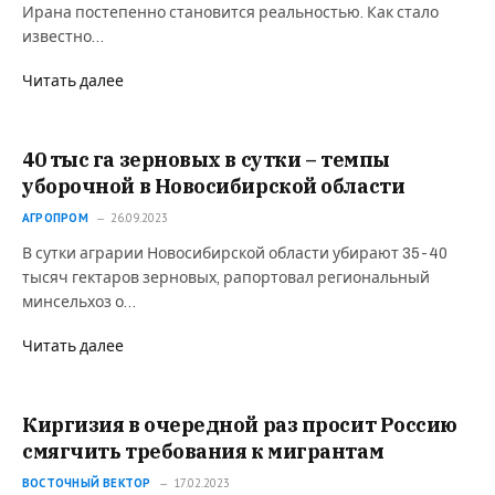
Ирана постепенно становится реальностью. Как стало
известно…
Читать далее
40 тыс га зерновых в сутки – темпы
уборочной в Новосибирской области
АГРОПРОМ
26.09.2023
В сутки аграрии Новосибирской области убирают 35-40
тысяч гектаров зерновых, рапортовал региональный
минсельхоз о…
Читать далее
Киргизия в очередной раз просит Россию
смягчить требования к мигрантам
ВОСТОЧНЫЙ ВЕКТОР
17.02.2023