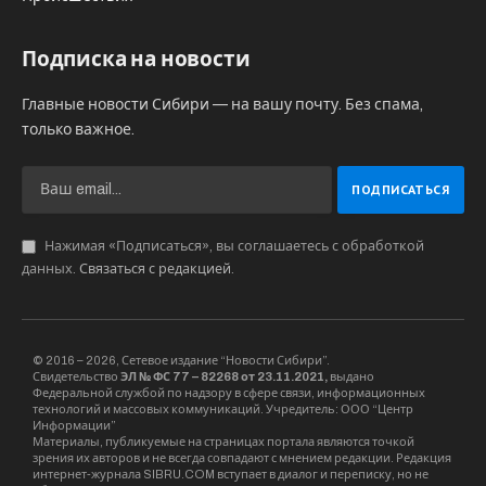
Подписка на новости
Главные новости Сибири — на вашу почту. Без спама,
только важное.
Нажимая «Подписаться», вы соглашаетесь с обработкой
данных.
Связаться с редакцией
.
© 2016 – 2026, Сетевое издание “Новости Сибири”.
Свидетельство
ЭЛ № ФС 77 – 82268 от 23.11.2021,
выдано
Федеральной службой по надзору в сфере связи, информационных
технологий и массовых коммуникаций. Учредитель: ООО “Центр
Информации”
Материалы, публикуемые на страницах портала являются точкой
зрения их авторов и не всегда совпадают с мнением редакции. Редакция
интернет-журнала SIBRU.COM вступает в диалог и переписку, но не