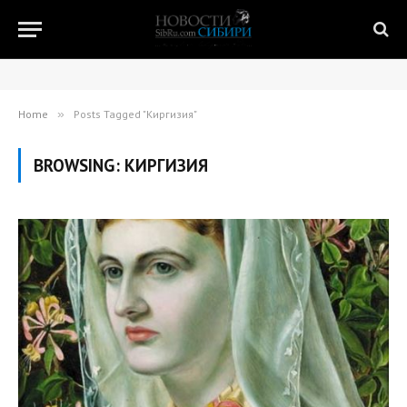
Home
»
Posts Tagged "Киргизия"
BROWSING:
КИРГИЗИЯ