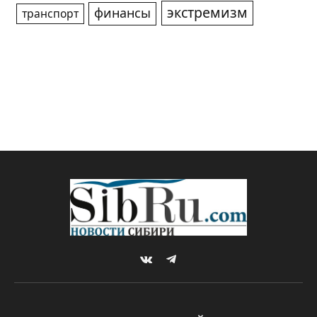
экстремизм
финансы
транспорт
VKontakte
Telegram