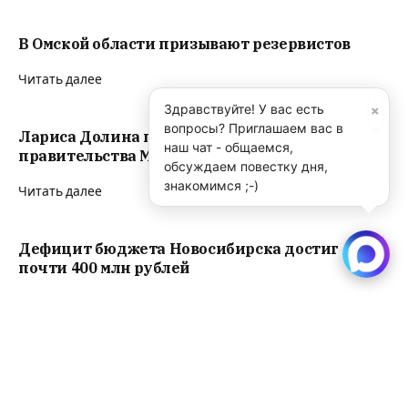
В Омской области призывают резервистов
Читать далее
×
Здравствуйте! У вас есть
вопросы? Приглашаем вас в
Лариса Долина получает спецпенсию от
наш чат - общаемся,
правительства Москвы “уже 5 лет”
обсуждаем повестку дня,
знакомимся ;-)
Читать далее
Дефицит бюджета Новосибирска достиг
почти 400 млн рублей
Читать далее