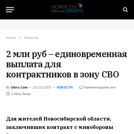
Home
»
Новости
2 млн руб – единовременная
выплата для
контрактников в зону СВО
By
Sibru.Com
10.10.2025
Комментариев нет
НОВОСТИ
2 Mins Read
Для жителей Новосибирской области,
заключивших контракт с минобороны